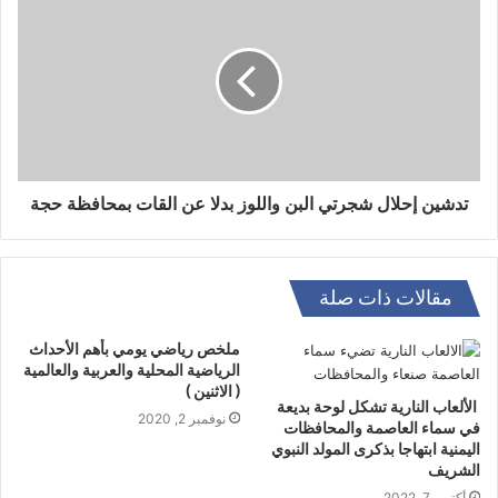
تدشين إحلال شجرتي البن واللوز بدﻻ عن القات بمحافظة حجة
مقالات ذات صلة
ملخص رياضي يومي بأهم الأحداث
الرياضية المحلية والعربية والعالمية
( الاثنين )
الألعاب النارية تشكل لوحة بديعة
نوفمبر 2, 2020
في سماء العاصمة والمحافظات
اليمنية ابتهاجا بذكرى المولد النبوي
الشريف
أكتوبر 7, 2022