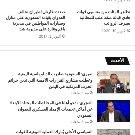
تظاهر المئات من منتسبي قوات
صعدة: غارتان لطيران تحالف
هادي قبالة منفذ علب للمطالبة
العدوان بقيادة السعودية على منازل
بصرف الرواتب
وسيارات المواطنين في مديرية
باقم وغارة على مديرية شدا
أكتوبر 10, 2020
أكتوبر 3, 2017
الأحدث
صبري: السعودية صادرت الدبلوماسية اليمنية
وعطلت مشاريع القرارات الأممية التي تدين جرائم
الحرب المرتكبة في اليمن
منذ 8 ساعات
العجري: ندعو أهلنا في المحافظات المحتلة للابتعاد
عن أماكن تجمعات الإمداد العسكري للعدوان
السعودي
منذ 8 ساعات
السياسي الأعلى يُبارك العملية النوعية للقوات