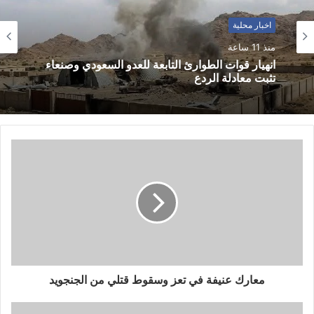
اخبار محلية
منذ 11 ساعة
انهيار قوات الطوارئ التابعة للعدو السعودي وصنعاء
تثبت معادلة الردع
معارك عنيفة في تعز وسقوط قتلي من الجنجويد