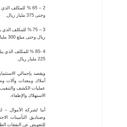
وحتى 375 مليار ريال.
ريال وحتى مبلغ 300 مليار ريال.
4 -85 % للمكلف الذي 
225 مليار ريال.
ويقصد بإجمالي الاستثمار
أملاك ومعدات وآلات وتج
عمليات الكشف والتنقيب ع
الاستهلاك والإطفاء.
أما لشركة الأموال – ل
وصناديق التأمينات الا
للتعويض عن النفقات الطبي