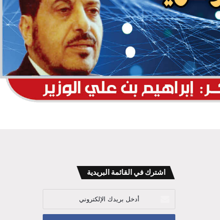
اشترك في القائمة البريدية
أدخل
بريدك
الإلكتروني