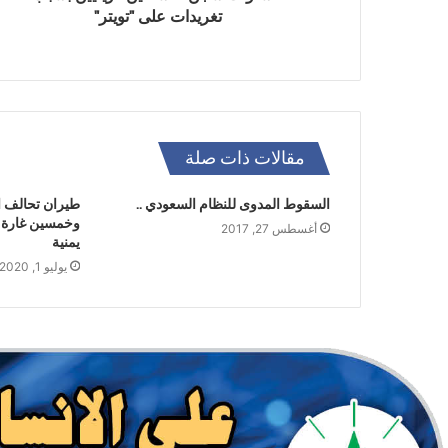
تغريدات على "تويتر"
مقالات ذات صلة
السقوط المدوى للنظام السعودي ..
طيران تحالف ا
وخمسين غارة
أغسطس 27, 2017
يمنية
يوليو 1, 2020