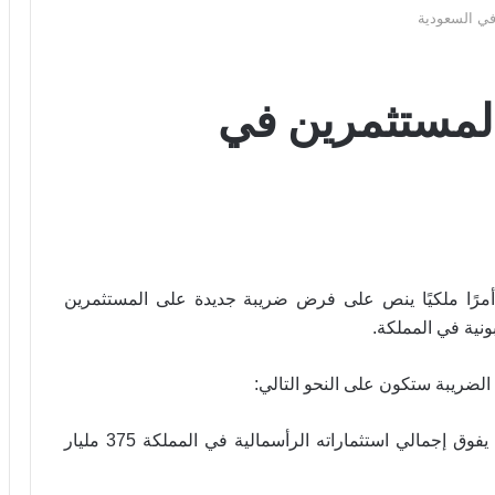
ي السعودية
لمستثمرين في
أمرًا ملكيًا ينص على فرض ضريبة جديدة على المستثمرين
ونية في المملكة.
الضريبة ستكون على النحو التالي:
1 – 50 % للمكلف الذي يفوق إجمالي استثماراته الرأسمالية في المملكة 375 مليار