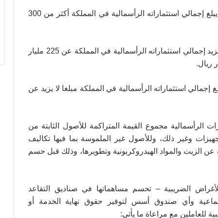
2 – 65 % للمكلف الذي يبلغ إجمالي استثماراته الرأسمالية في المملكة أكثر من 300
3 – 75 % للمكلف الذي يزيد إجمالي استثماراته الرأسمالية في المملكة عن 225 مليار
يبلغ إجمالي استثماراته الرأسمالية في المملكة مبلغا لا يزيد عن
ات الرأسمالية مجموع القيمة المتراكمة للأصول الثابتة من
هيزات وغير ذلك، وللأصول غير الملموسة بما فيها تكاليف
ن الزيت والمواد الهيدروكربونية وتطويرها، وذلك قبل حسم
لأغراض الضريبية – تحسم مساهماتها في صناديق التقاعد
جتماعية وأي صندوق أسس لتوفير حقوق نهاية الخدمة أو
ة للعاملين مع مراعاة ما يأتي: