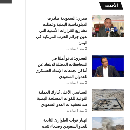
الأحدث
صبري: السعودية صادرت
الدبلوماسية اليمنية وعطلت
مشاريع القرارات الأممية التي
تدين جرائم الحرب المرتكبة في
اليمن
منذ 8 ساعات
العجري: ندعو أهلنا في
المحافظات المحتلة للابتعاد عن
أماكن تجمعات الإمداد العسكري
للعدوان السعودي
منذ 8 ساعات
السياسي الأعلى يُبارك العملية
النوعية للقوات المسلحة اليمنية
ضد تحشيدات العدو السعودي
منذ 8 ساعات
انهيار قوات الطوارئ التابعة
للعدو السعودي وصنعاء تثبت