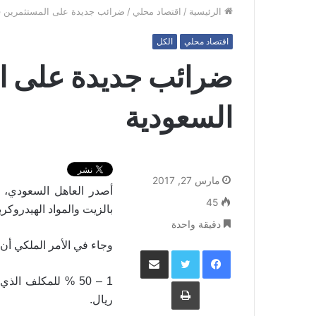
الرئيسية
/
اقتصاد محلي
/
ضرائب جديدة على المستثمرين ف
اقتصاد محلي
الكل
ضرائب جديدة على ا
السعودية
مارس 27, 2017
أصدر العاهل السعودي، 
45
بالزيت والمواد الهيدروكرب
دقيقة واحدة
وجاء في الأمر الملكي أن 
فيسبوك
تويتر
مشاركة عبر البريد
طباعة
ريال.