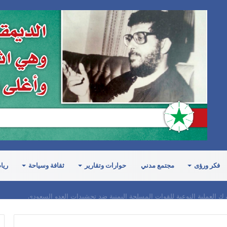
فكر ورؤى
مجتمع مدني
حوارات وتقارير
ثقافة وسياحة
ريا
ارك العملية النوعية للقوات المسلحة اليمنية ضد تحشيدات العدو السعودي