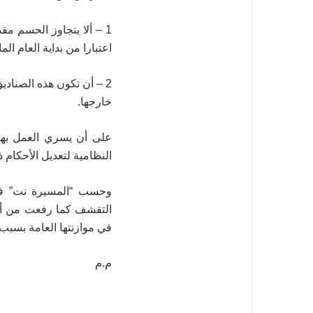
1 – ألا يتجاوز الحسم مق
اعتبارا من بداية العام ال
2 – أن تكون هذه الصنا
خارجها.
النظامية لتعديل الأحكام ذ
وحسب “المسيرة نت” فرض
التقشف كما رفعت من أسعا
في موازنتها العامة بسبب 
م.م