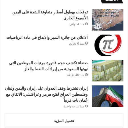
توقعات بهطول أمطار متفاوتة الشدة على اليمن
الأسبوع الجاري
منذ 4 ثواني
الاعلان عن جائزة التميز والابداع في مادة الرياضيات
منذ 6 دقائق
صنعاء تكشف حجم فاتورة مرتبات الموظفين التي
نهبتها السعودية من إيرادات النفط والغاز
منذ 45 دقيقة
إيران تشترط وقف العدوان على إيران واليمن ولبنان
وفلسطين العراق لفتح هرمز وعراقتشي: الاتفاق مع
عُمان بات قريباً
منذ ساعة واحدة
تحميل المزيد