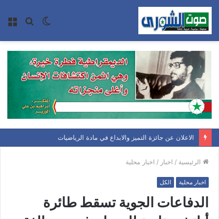
الوضع
بحث
الق
المظلم
عن
الاعلان عن جائزة التميز والابداع في مادة الرياضيات
الرئيسية
/
اخبار
/
اخبار محلية
اخبار محلية
الكل
الدفاعات الجوية تسقط طائرة