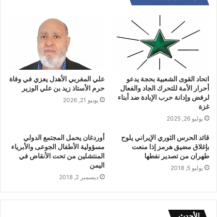
اتحاد القوى الشعبية بحجة يدعو
علي المغربي الأهدل يعزي في وفاة
أحرار الأمة للتحرك الجاد والفعال
حرم الأستاذ زيد بن علي الوزير
لرفض وإدانة حرب الإبادة ضد أبناء
يونيو 21, 2026
غزة
يوليو 26, 2025
قائد الحرس الثوري الإيراني يلوح
أوردغان يحمل المجتمع الدولي
بإغلاق مضيق هرمز إذا منعت
مسؤولية الأطفال الجوعى والأبرياء
طهران من تصدير نفطها
المنتشلين من تحت الأنقاض في
اليمن
يوليو 5, 2018
ديسمبر 2, 2018
الأحدث