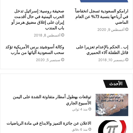
ارامكو السعودية تسجل انخفاضاً
صحيفة روسية: إسرائيل تدخل
في أرباحها بنسبة 73% عن العام
الحرب اليمنية في حال أقدمت
الماضي
إيران على إغلاق مضيق هرمز أو
باب المندب
أغسطس 9, 2020
أغسطس 8, 2018
إب .. الحكم بالإعدام تعزيرا على
وكالة أسوشيتد برس الأمريكية تؤكد
قاتل الطفلة آلاء الحميري
سحب السعودية آلياتها من مأرب
ديسمبر 10, 2018
سبتمبر 5, 2020
الأحدث
توقعات بهطول أمطار متفاوتة الشدة على اليمن
الأسبوع الجاري
منذ 4 ثواني
الاعلان عن جائزة التميز والابداع في مادة الرياضيات
منذ 6 دقائق