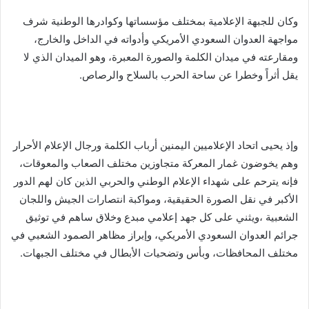
وكان للجبهة الإعلامية بمختلف مؤسساتها وكوادرها الوطنية شرف
مواجهة العدوان السعودي الأمريكي وأدواته في الداخل والخارج،
ومقارعته في ميدان الكلمة والصورة المعبرة، وهو الميدان الذي لا
يقل أثراً وخطرا عن ساحة الحرب بالسلاح والرصاص.
وإذ يحيى اتحاد الإعلاميين اليمنين أرباب الكلمة ورجال الإعلام الأحرار
وهم يخوضون غمار المعركة متجاوزين مختلف الصعاب والمعوقات،
فإنه يترحم على شهداء الإعلام الوطني والحربي الذين كان لهم الدور
الأكبر في نقل الصورة الحقيقية، ومواكبة انتصارات الجيش واللجان
الشعبية ،ويثني على كل جهد إعلامي مبدع وخلاق ساهم في توثيق
جرائم العدوان السعودي الأمريكي، وإبراز مظاهر الصمود الشعبي في
مختلف المحافظات، وبأس وتضحيات الأبطال في مختلف الجبهات.