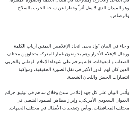
وهو الميدان الذي لا يقل أثراً وخطرا عن ساحة الحرب بالسلاح
والرصاص.
و جاء في البيان “وإذ يحيى اتحاد الإعلاميين اليمنين أرباب الكلمة
ورجال الإعلام الأحرار وهم يخوضون غمار المعركة متجاوزين مختلف
الصعاب والمعوقات، فإنه يترحم على شهداء الإعلام الوطني والحربي
الذين كان لهم الدور الأكبر في نقل الصورة الحقيقية، ومواكبة
انتصارات الجيش واللجان الشعبية.
وأثنى البيان على كل جهد إعلامي مبدع وخلاق ساهم في توثيق جرائم
العدوان السعودي الأمريكي، وإبراز مظاهر الصمود الشعبي في
مختلف المحافظات، وبأس وتضحيات الأبطال في مختلف الجبهات.