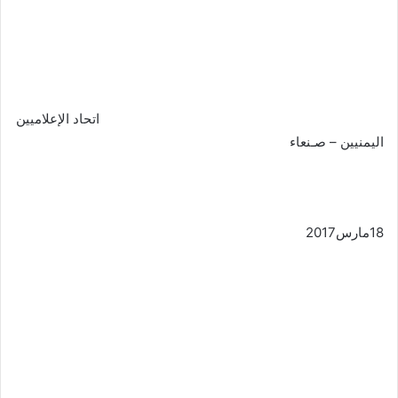
اتحاد الإعلاميين
اليمنيين – صـنعاء
18مارس2017