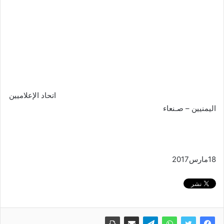
اتحاد الإعلاميين
اليمنيين – صـنعاء
18مارس2017