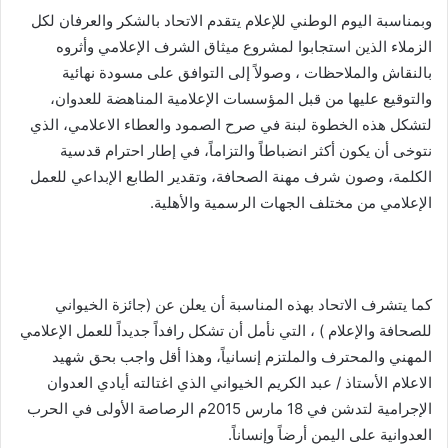
وبمناسبة اليوم الوطني للإعلام يتقدم الاتحاد بالشكر والعرفان لكل
الزملاء الذين استجابوا لمشروع ميثاق الشرف الإعلامي وأثروه
بالنقاش والملاحظات ، وصولاً إلى التوافق على مسودة نهائية
والتوقيع عليها من قبل المؤسسات الإعلامية المناهضة للعدوان،
لتشكل هذه الخطوة لبنة في صرح الصمود والعطاء الاعلامي، الذي
نتوخى أن يكون أكثر انضباطاً والتزاماً، في إطار احترام قدسية
الكلمة، وصون شرف مهنة الصحافة، وتقدير الطابع الإبداعي للعمل
الإعلامي من مختلف الجهات الرسمية والأهلية.
كما يتشرف الاتحاد بهذه المناسبة أن يعلن عن (جائزة الخيواني
للصحافة والإعلام ) ، التي نأمل أن تشكل رافداً جديداً للعمل الإعلامي
المهني والمحترف والملتزم إنسانياً، وهذا أقل واجب بحق شهيد
الاعلام الأستاذ / عبد الكريم الخيواني الذي اغتالته أيادي العدوان
الإجرامية لتدشن في 18 مارس 2015م الرصاصة الأولى في الحرب
العدوانية على اليمن أرضاً وإنساناً.