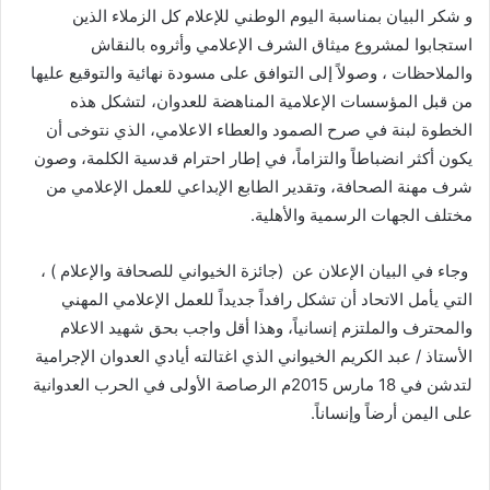
و شكر البيان بمناسبة اليوم الوطني للإعلام كل الزملاء الذين
استجابوا لمشروع ميثاق الشرف الإعلامي وأثروه بالنقاش
والملاحظات ، وصولاً إلى التوافق على مسودة نهائية والتوقيع عليها
من قبل المؤسسات الإعلامية المناهضة للعدوان، لتشكل هذه
الخطوة لبنة في صرح الصمود والعطاء الاعلامي، الذي نتوخى أن
يكون أكثر انضباطاً والتزاماً، في إطار احترام قدسية الكلمة، وصون
شرف مهنة الصحافة، وتقدير الطابع الإبداعي للعمل الإعلامي من
مختلف الجهات الرسمية والأهلية.
وجاء في البيان الإعلان عن (جائزة الخيواني للصحافة والإعلام ) ،
التي يأمل الاتحاد أن تشكل رافداً جديداً للعمل الإعلامي المهني
والمحترف والملتزم إنسانياً، وهذا أقل واجب بحق شهيد الاعلام
الأستاذ / عبد الكريم الخيواني الذي اغتالته أيادي العدوان الإجرامية
لتدشن في 18 مارس 2015م الرصاصة الأولى في الحرب العدوانية
على اليمن أرضاً وإنساناً.