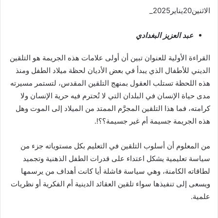
الاثنين20يناير2025_
عبد العزيز البغدادي
القراءة الأولية للعنوان تبين أن أولى علامات هذه الجريمة هو التلقين
الديني للأطفال الذي يبدأ في بعض الأديان لحظة ميلاد الطفل ومنذ
هذه اللحظة تستلب العقول بمنهج التلقين المقدس، لتستمر مسيرته
مدى حياة الإنسان في البلدان التي لا تُحترم فيه حرية الإنسان ولا
كرامته، فما هذا التلقين المجرَّم الممتد من الميلاد إلى الموت وهل
هذه الجريمة جسيمة أم غير جسيمة؟؟!.
من المعلوم أن أسلوب التلقين في التعليم بكل مستوياته جزء من
سياسة تعليمية يشكل اعتداء على قدرات الطفل الذهنية وتجميد
لطاقاته الكامنة، وهي سياسة فاشلة أيا كانت أهداف من يرسمها
ويسعى إلى تنفيذها سواء تلقين العقائد الدينية أم الفكرية أو نظريات
علمية.