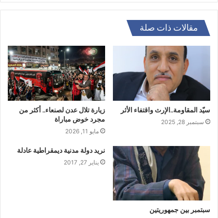
مقالات ذات صلة
سيّد المقاومة..الإرث واقتفاء الأثر
زيارة تلال عدن لصنعاء.. أكثر من
مجرد خوض مباراة
سبتمبر 28, 2025
مايو 11, 2026
نريد دولة مدنية ديمقراطية عادلة
يناير 27, 2017
سبتمبر بين جمهوريتين