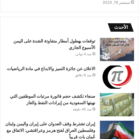
سبتمبر 19, 2023
الأحدث
توقعات بهطول أمطار متفاوتة الشدة على اليمن
الأسبوع الجاري
منذ 4 ثواني
الاعلان عن جائزة التميز والابداع في مادة الرياضيات
منذ 6 دقائق
صنعاء تكشف حجم فاتورة مرتبات الموظفين التي
نهبتها السعودية من إيرادات النفط والغاز
منذ 45 دقيقة
إيران تشترط وقف العدوان على إيران واليمن ولبنان
وفلسطين العراق لفتح هرمز وعراقتشي: الاتفاق مع
عُمان بات قريباً