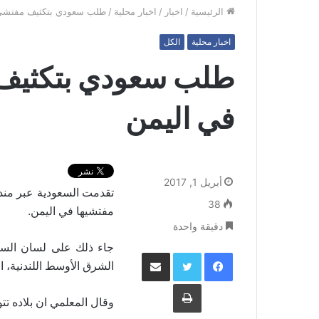
الرئيسية
/
اخبار
/
اخبار محلية
/
طلب سعودي بتكثيف مفتشي ا
اخبار محلية
الكل
طلب سعودي بتكثيف 
في اليمن
أبريل 1, 2017
تقدمت السعودية عبر مندو
38
.
مفتشيها في اليمن
دقيقة واحدة
جاء ذلك على لسان السف
فيسبوك
تويتر
مشاركة عبر البريد
الشرق الأوسط اللندنية، 
طباعة
وقال المعلمي ان بلاده تت