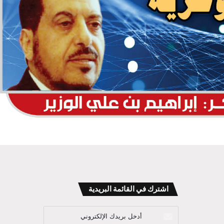
اشترك في القائمة البريدية
أدخل
بريدك