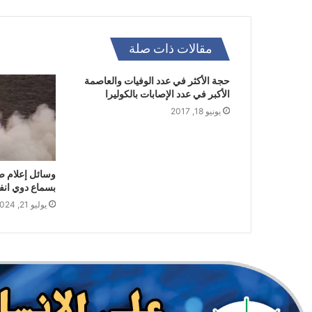
مقالات ذات صلة
حجة الأكثر في عدد الوفيات والعاصمة
الأكبر في عدد الإصابات بالكوليرا
يونيو 18, 2017
وسائل إعلام صه
بسماع دوي ان
يوليو 21, 2024