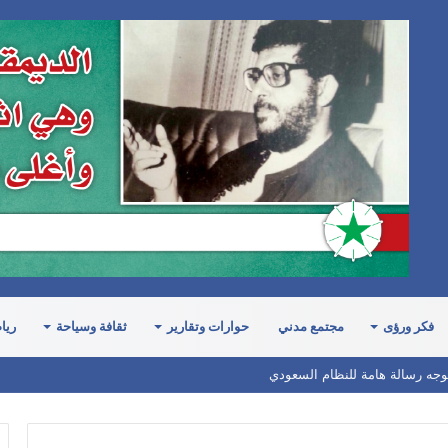
فكر ورؤى
مجتمع مدني
حوارات وتقارير
ثقافة وسياحة
ريا
يوجه رسالة هامة للنظام السعودي