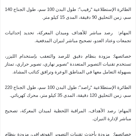
الطائرة الإستطلاعية “رقيب”: طول البدن 100 سم، طول الجناح 140
سم، زمن التحليق 90 دقيقة، المدى 15 كيلو متر.
المهام
:
رصد مباشر للأهداف وميدان المعركة، تحديد إحداثيات
تجمعات وعتاد العدو، تصحيح مباشر لنيران المدفعية.
خصائص
ها:
مزودة بنظام دقيق للرصد والتعقب بإستخدام الليزر،
تستخدم تقنيات التصوير المتعددة “تصوير نهاري، تصوير حراري
،
تمتاز
بسهولة التعامل معها في المناطق الوعرة وترافق كتائب المشاة.
الطائرة الإستطلاعية “راصد”: طول البدن 100 سم، طول الجناح 220
سم، زمن التحليق 120 دقيقة، المدى 35 كيلو متر، محرك كهربائي.
المهام
:
رصد الأهداف، المراقبة اللحظية لميدان المعركة، تصحيح
مباشر لإدارة النيران.
:
خصائصها
مزودة بأحدث تقنيات التصوير الفوتغرافي، مزودة بنظام