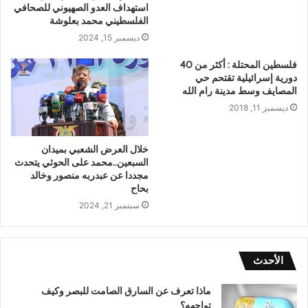
استهداف العدو الصهيوني للصحافي
الفلسطيني محمد بعلوشة
ديسمبر 15, 2024
فلسطين المحتلة : أكثر من 40
دورية إسرائيلية تقتحم حي
المصايف وسط مدينة رام الله
ديسمبر 11, 2018
خلال العرض الشعبي بميدان
السبعين..محمد على الحوثي يتحدث
مجددا عن عبدربه منصور وخالد
بحاح
سبتمبر 21, 2024
الأحدث
ماذا تعرف عن السارق الصامت للبصر وكيف
تواجهه؟