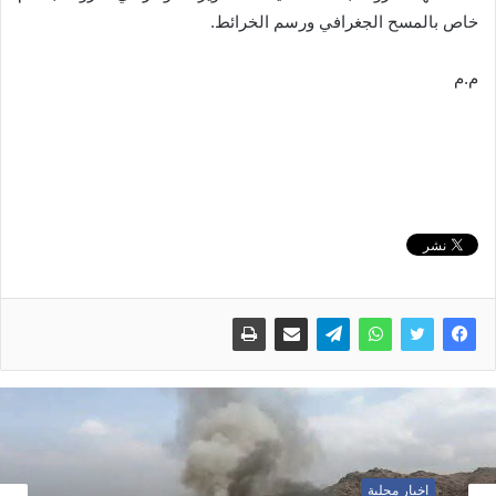
خاص بالمسح الجغرافي ورسم الخرائط.
م.م
اخبار محلية