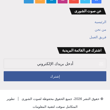
الموقع
المفكر
عن صوت الشورى
RSS
ابراهيم
الرئيسية
بن
من نحن
فريق العمل
علي
الوزير
اشترك في القائمة البريدية
أدخل
بريدك
الإلكتروني
© حقوق النشر 2026، جميع الحقوق محفوظة لصوت الشورى |
تطوير
المتكامل سوفت لتقنية المعلومات