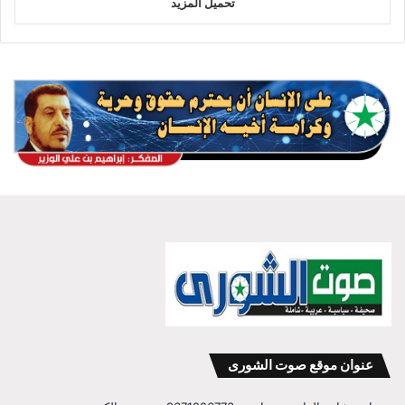
تحميل المزيد
عنوان موقع صوت الشورى