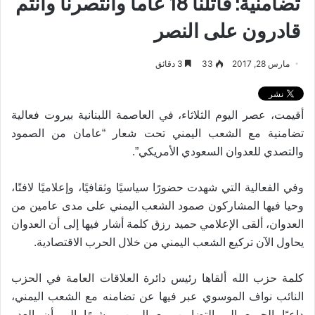
تضامنية: قاتلنا 18 عاماً وانتصرنا وأنتم
قادرون على النصر
مارس 28, 2017
33
3 دقائق
أقيمت، عصر اليوم الثلاثاء، في العاصمة اللبنانية بيروت فعالية
تضامنية مع الشعب اليمني تحت شعار “عامان من الصمود
والتصدي للعدوان السعودي الأمريكي”.
وفي الفعالية التي شهدت حضورًا سياسيًا وثقافيًا، وإعلاميًا لافتًا،
وحيا فيها المشاركون صمود الشعب اليمني على مدى عامين من
العدوان، ألقى الإعلامي حميد رزق كلمة أشار فيها إلى أن العدوان
.
يحاول الآن تركيع الشعب اليمني من خلال الحرب الاقتصادية
كلمة حزب الله ألقاها رئيس دائرة العلاقات العامة في الحزب
النائب نواف الموسوي عبر فيها عن تضامنه مع الشعب اليمني،
داعيًا الجميع إلى التضامن مع اليمن، مشيرًا إلى أن العدو