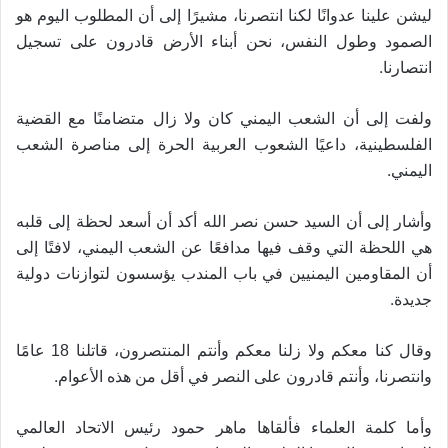
ليشن علينا عدوانًا لكنا انتصرنا، مشيرًا إلى أن المطلوب اليوم هو
الصمود وطول النفس، نحن أبناء الأرض قادرون على تسجيل
.
انتصارنا
ولفت إلى أن الشعب اليمني كان ولا زال متضامنًا مع القضية
الفلسطينية، داعيًا الشعوب العربية الحرة إلى مناصرة الشعب
.
اليمني
وأشار إلى أن السيد حسن نصر الله أكد أن أسعد لحظة إلى قلبه
هي اللحظة التي وقف فيها مدافعًا عن الشعب اليمني، لافتًا إلى
أن المقاومين اليمنيين في باب المندب يؤسسون لتوازنات دولية
.
جديدة
وقال كنا معكم ولا زلنا معكم وأنتم المنتصرون، قاتلنا 18 عامًا
.
وانتصرنا، وأنتم قادرون على النصر في أقل من هذه الأعوام
وأما كلمة العلماء فألقاها ماهر حمود رئيس الاتحاد العالمي