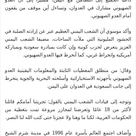
الصهيوني مشارك في العدوان، وتساءل أين موقف من يقفون
.
أمام العدو الصهيوني
وأكد موسوي أن الشعب اليمني العظيم عبر عن إرادته الصلبة في
الحشود المليونية التي ملأت الساحات، مضيفا الشعب اليمني
العزيز يتعرض لحرب كونية وإن كانت بمبادرة سعودية وبمباركة
.
أمريكية وانخراط غربي، كما أنخرط فيها العدو الصهيوني
وقال: من منطلق المعطيات الثابتة والمعلومات اليقينية العدو
الصهيوني بأجهزته الاستخباراتية وأسلحته البحرية والجوية ينخرط
.
إلى جانب السعودية في العدوان على اليمن
وتوجه إلى قيادات الشعب اليمني بالقول: تجربتنا أمامكم قاتلنا
لأكثر من 18 عامًا وتعرضنا لمجازر مروعة تمت بتغطية من
.
الحكومات الغربية، لكنا ما وهنا ولا عجزنا حتى كتب الله لنا النصر
وأضاف اجتمع العالم بأسرة عام 1996 في مدينة شرم الشيخ