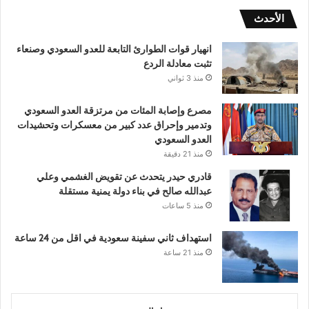
الأحدث
انهيار قوات الطوارئ التابعة للعدو السعودي وصنعاء
تثبت معادلة الردع
منذ 3 ثواني
مصرع وإصابة المئات من مرتزقة العدو السعودي
وتدمير وإحراق عدد كبير من معسكرات وتحشيدات
العدو السعودي
منذ 21 دقيقة
قادري حيدر يتحدث عن تقويض الغشمي وعلي
عبدالله صالح في بناء دولة يمنية مستقلة
منذ 5 ساعات
استهداف ثاني سفينة سعودية في اقل من 24 ساعة
منذ 21 ساعة