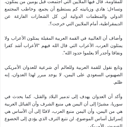
للمقاومة، قال فيها الملايين التي اجتمعت قبل يومين من يمثلون،
وتساءل: هادي وزبانيته كم يستطيع أن يجمع، وخاطب المجتمع
الدولي والمنظمات الدولية أين كل الشعارات الفارغة عن
.
الديمقراطية، أمام الملايين التي خرجت؟
وأضاف أن الغالبية في القمة العربية المقبلة يمثلون الأعراب ولا
يمثلون العرب، الأعراب التي قال الله فيهم “الأعراب أشد كفرا
ونفاقا وأجدر ألا يعلموا حدود الله”.
وتابع نقول للقمة العربية وللعالم أي شرعية للعدوان الأمريكي
الصهيوني السعودي على اليمن، لا يوجد مبرر لهذا العدوان، إنه
.
ظلم
وأكد أن العدوان يهدف إلى تدمير البلاد والقتل، كما يحدث في
سوريا، مشيرًا إلى أن اليمن هي منبع الشرف وأن القبائل العربية
هي من اليمن، وأن اليمن منبع العرب، لافتًا إلى أن الأساس هي
إسرائيل أساس الموضوع، لن نتبع الترف الذي يؤدي إلى الخضوع
.
للصهيوني الأمريكي