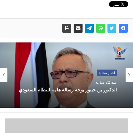
اخبار محلية
منذ 22 ساعة
الدكتور بن حبتور يوجه رسالة هامة للنظام السعودي