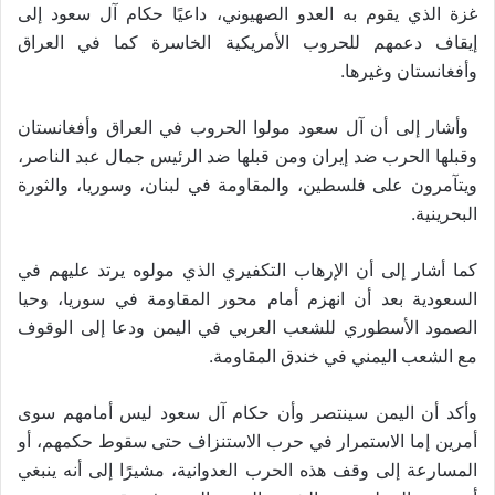
غزة الذي يقوم به العدو الصهيوني، داعيًا حكام آل سعود إلى
إيقاف دعمهم للحروب الأمريكية الخاسرة كما في العراق
.
وأفغانستان وغيرها
وأشار إلى أن آل سعود مولوا الحروب في العراق وأفغانستان
وقبلها الحرب ضد إيران ومن قبلها ضد الرئيس جمال عبد الناصر،
ويتآمرون على فلسطين، والمقاومة في لبنان، وسوريا، والثورة
.
البحرينية
كما أشار إلى أن الإرهاب التكفيري الذي مولوه يرتد عليهم في
السعودية بعد أن انهزم أمام محور المقاومة في سوريا، وحيا
الصمود الأسطوري للشعب العربي في اليمن ودعا إلى الوقوف
.
مع الشعب اليمني في خندق المقاومة
وأكد أن اليمن سينتصر وأن حكام آل سعود ليس أمامهم سوى
أمرين إما الاستمرار في حرب الاستنزاف حتى سقوط حكمهم، أو
المسارعة إلى وقف هذه الحرب العدوانية، مشيرًا إلى أنه ينبغي