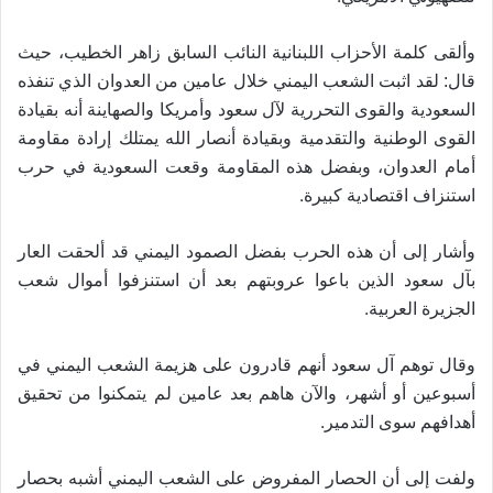
وألقى كلمة الأحزاب اللبنانية النائب السابق زاهر الخطيب، حيث
قال: لقد اثبت الشعب اليمني خلال عامين من العدوان الذي تنفذه
السعودية والقوى التحررية لآل سعود وأمريكا والصهاينة أنه بقيادة
القوى الوطنية والتقدمية وبقيادة أنصار الله يمتلك إرادة مقاومة
أمام العدوان، وبفضل هذه المقاومة وقعت السعودية في حرب
.
استنزاف اقتصادية كبيرة
وأشار إلى أن هذه الحرب بفضل الصمود اليمني قد ألحقت العار
بآل سعود الذين باعوا عروبتهم بعد أن استنزفوا أموال شعب
.
الجزيرة العربية
وقال توهم آل سعود أنهم قادرون على هزيمة الشعب اليمني في
أسبوعين أو أشهر، والآن هاهم بعد عامين لم يتمكنوا من تحقيق
.
أهدافهم سوى التدمير
ولفت إلى أن الحصار المفروض على الشعب اليمني أشبه بحصار