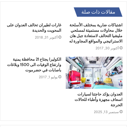
مقالات ذات صلة
اشتباكات ضارية بمختلف الأسلحة
غارات لطيران تحالف العدوان على
خلال محاولات مستميتة لمسلحي
المحويت والحديدة
مليشيا التحالف لاستعادة جبل هان
أكتوبر 31, 2018
الاستراتيجي والمواقع المجاورة له
أكتوبر 30, 2017
الكوليرا يجتاح 21 محافظة يمنية
وارتفاع الوفيات الى 1500 وبلاغات
باصابات في حضرموت
يوليو 1, 2017
العدوان يؤكد حاجتنا لسيارات
اسعاف مجهزة وأطباء للحالات
الحرجة
سبتمبر 13, 2025