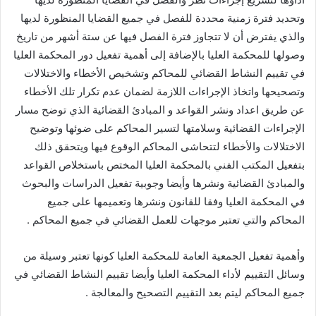
وتحديد فترة زمنية محددة للفصل في جميع القضايا المنظورة لديها
والذي يفترض أن لا تتجاوز فترة الفصل فيها عن ستة أشهر من تاريخ
وصولها للمحكمة العليا بالإضافة إلى أهمية تفعيل دور المحكمة العليا
في تقييم النشاط القضائي للمحاكم وتشخيص الأخطاء والاختلالات
وتصحيحها واتخاذ الإجراءات اللازمة لضمان عدم تكرار تلك الأخطاء
عن طريق اعداد ونشر القواعد و المبادئ القضائية الذي توضح مسار
الإجراءات القضائية وسلامتها لتسير المحاكم على ضوئها وتوضيح
الاختلالات والأخطاء لتتحاشى المحاكم الوقوع فيها ويتحقق ذلك
بتفعيل المكتب الفني بالمحكمة العليا المختص باستخلاص القواعد
والمبادئ القضائية ونشرها وأيضا وجوبية تفعيل الدراسات والبحوث
في المحكمة العليا وفقا للقانون ونشرها وتعميمها على جميع
المحاكم والتي تعتبر موجهات للعمل القضائي في جميع المحاكم .
وأهمية تفعيل الجمعية العامة للمحكمة العليا كونها تعتبر وسيلة من
وسائل التقييم لأداء المحكمة العليا وأيضا تقييم النشاط القضائي في
جميع المحاكم ليتم بعد التقييم التصحيح والمعالجة .