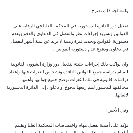
ولمعالجة ذلك نقترح :
تفعيل دور الدائرة الدستورية في المحكمة العليا في الرقابة على
القوانين وتسريع إجراءات نظر والفصل في الدعاوى والدفوع بعدم
دستورية القوانين وتحديد فترة زمنية لا تزيد عن ستة أشهر للفصل
في دعاوى ودفوع عدم دستورية القوانين .
وان يواكب ذلك إجراءات حثيثة لتفعيل دور وزارة الشؤون القانونية
للقيام بدراسة جميع القوانين النافذة وتشخيص الثغرات فيها وإعداد
دراسات قانونية في تلك الثغرات توضح جميع جوانبها وأهمها
مخالفتها للدستور ليتم رفعها بدفوع أو دعاوى إلى الدائرة الدستورية
لإلغائها.
وفي الأخير :
نؤكد على أهمية تفعيل مهام واختصاصات المحكمة العليا وتقييم
أداؤها لتسريع إجراءات نظر والفصل في القضايا المنظورة لديها