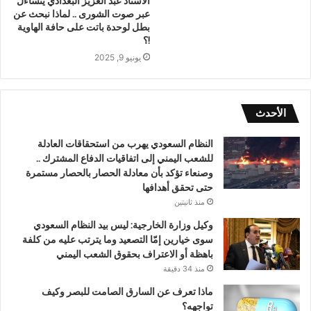
الأستاذ عبد العزيز البغدادي يتساءل
عبر صوت الشورى .. لماذا نبحث عن
بطل لوحدة باتت على حافة الهاوية
!؟
يونيو 9, 2025
الأحدث
النظام السعودي يهرب من استحقاقات العادلة
للشعب اليمني إلى اتفاقيات الدفاع المشترك ..
وصنعاء تؤكد بأن معادلة الحصار بالحصار مستمرة
حتى تحقق أهدافها
منذ ثانيتين
وكيل وزارة الخارجية: ليس بيد النظام السعودي
سوى خيارين إمّا التصعيد وما يترتب عليه من كلفة
باهظة أو الاعتراف بحقوق الشعب اليمني
منذ 34 دقيقة
ماذا تعرف عن السارق الصامت للبصر وكيف
تواجهه؟