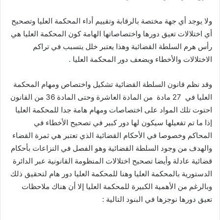
ولا يوجد أي جهة مختصة بالرقابة وتقييم أداء المحكمة العليا وتصحيح
أي اختلالات تعيق دورها واختصاصاتها الهامة كون المحكمة العليا هي
رأس هرم السلطة القضائية وهذا يعتبر خلل يتسبب في تراكم
الاختلالات والأخطاء ويضعف دور المحكمة العليا .
وقد نظم قانون السلطة القضائية تشكيل واختصاص ومهام المحكمة
العليا في 27 مادة من المادة العاشرة وحتى المادة 36 من القانون
احتوت تلك المواد على اختصاصات ومهام هامة جدا للمحكمة العليا
إذا ما تم تفعيلها سيكون لها دور كبير في تصحيح الأخطاء في
المحاكم وخصوصا في الأحكام القضائية الذي تعتبر هي ثمرة القضاء
والهدف من وجود السلطة القضائية وهو الفصل في النزاعات بأحكام
قضائية عادلة وأيضا تصحيح اختلالات المنظومة القانونية عبر الدائرة
الدستورية بالمحكمة العليا وهنا للمحكمة العليا دور هام لتحقيق ذلك
وبالرغم من الأهمية الكبيرة للمحكمة العليا إلا أن هناك ملاحظات
تعيق دورها نوجزها في البنود التالية :