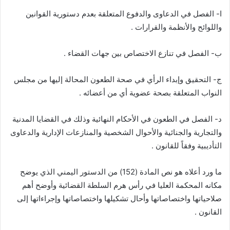
ا- الفصل في الدعاوى والدفوع المتعلقة بعدم دستورية القوانين
واللوائح والأنظمة والقرارات .
ب- الفصل في تنازع الاختصاص بين جهات القضاء .
ج- التحقيق وإبداء الرأي في صحة الطعون المحالة إليها من مجلس
النواب المتعلقة بصحة عضوية أي من أعضائه .
د- الفصل في الطعون في الأحكام النهائية وذلك في القضايا المدنية
والتجارية والجنائية والأحوال الشخصية والمنازعات الإدارية والدعاوى
التأديبية وفقاً للقانون .
ما ورد أعلاه هو نص المادة (152) من الدستور اليمني الذي يوضح
مكانه المحكمة العليا في رأس هرم السلطة القضائية وأوضح أهم
صلاحياتها واختصاصاتها وأحال تشكيلها واختصاصاتها وإجراءاتها إلى
القانون .