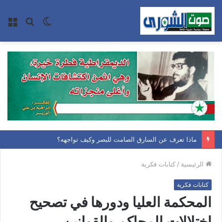
الوضع
بحث
الق
المظلم
عن
ماذا تعرف عن السارق الصامت للبصر وكيف تواجهه؟
الرئيسية
/
كتابات فكرية
كتابات فكرية
المحكمة العليا ودورها في تصحيح
اختلالات المحاكم والقوانين