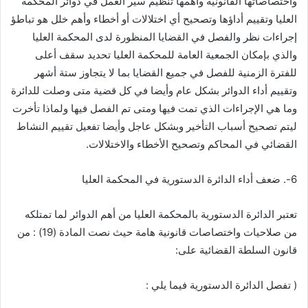
واختصاصاتها القانونية وأهمها تنظيم سير العمل في دوائر المحكمة
العليا وتقييم أداؤها وتصحيح أي اختلالات أو أخطاء وأهم خلل هو تباطؤ
إجراءات نظر والفصل في القضايا المنظورة لدى المحكمة العليا
والذي بإمكان الجمعية العامة للمحكمة العليا تحديد سقف أعلى
للفترة الزمنية للفصل في جميع القضايا بما لا يتجاوز ستة أشهر
وتقييم أداء الدوائر بشكل عام وأيضا في كل قضية متى وصلت للدائرة
وما هي الإجراءات الذي تمت فيها ومتى تم الفصل فيها ولماذا تأخرت
ليتم تصحيح أسباب التأخير وبشكل عاجل وأيضا تفعيل تقييم النشاط
القضائي في المحاكم وتصحيح الأخطاء والاختلالات.
6-. ضعف أداء الدائرة الدستورية في المحكمة العليا
تعتبر الدائرة الدستورية بالمحكمة العليا من أهم الدوائر لما تمتلكه
من صلاحيات واختصاصات قانونية هامة حيث نصت المادة (19) : من
قانون السلطة القضائية على:
( تفصل الدائرة الدستورية فيما يلي :