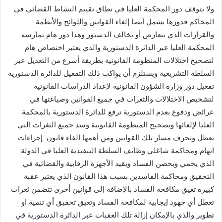
ولا يتوقف دور المحكمة العليا في نطاق تقييم النشاط القضائي في
المحاكم فدورها يشمل أيضا إلغاء القوانين واللوائح والأنظمة
والقرارات الذي تتعارض أو تخالف الدستور وهذا دور هام تمارسه
المحكمة العليا عبر الدائرة الدستورية والذي يعتبر اختصاص هام
لتصحيح اختلالات المنظومة القانونية بطريقة أسرع من التعديل عبر
السلطة التشريعية ويستلزم أن يواكب ذلك التفعيل للدائرة الدستورية
تفعيل دور وزارة الشؤون القانونية لإعداد الدراسات القانونية
لتشخيص الاختلالات والثغرات في جميع القوانين وصياغتها في
عرائض ودفوع بعدم الدستورية ترفع للدائرة الدستورية بالمحكمة
العليا لإلغائها وتصحيح المنظومة القانونية وسد جميع الثغرات التي
تعطل وتحرف مسار تلك القوانين ومن أهمها الفاء قانون إجراءات
اتهام ومحاكمة شاغلي وظائف السلطة التنفيذية العليا في الدولة
الذي يحمي ويحصن الفساد ويقيد الأجهزة الرقابية والقضائية في
التحقيق ومحاكمة الفاسدين بسبب هذا القانون الذي يعتبر عقبة
كبيرة تعيق مكافحة الفساد بالإضافة إلى قوانين أخرى تتضمن ثغرات
تعطل أي جهود إيجابية لمكافحة الفساد وتعيق تحقيق أي تنمية او
تطوير والذي بالإمكان إزالة تلك العقبات عبر الدائرة الدستورية في