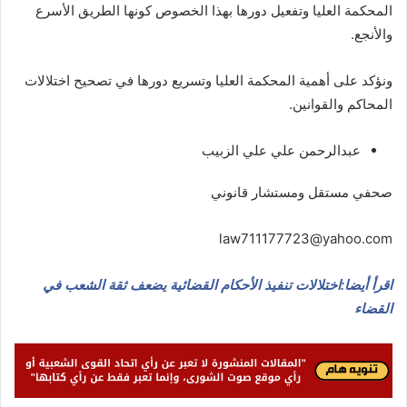
المحكمة العليا وتفعيل دورها بهذا الخصوص كونها الطريق الأسرع
والأنجع.
ونؤكد على أهمية المحكمة العليا وتسريع دورها في تصحيح اختلالات
المحاكم والقوانين.
عبدالرحمن علي علي الزبيب
صحفي مستقل ومستشار قانوني
law711177723@yahoo.com
اقرأ أيضا:اختلالات تنفيذ الأحكام القضائية يضعف ثقة الشعب في
القضاء