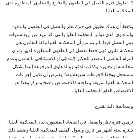
1-.تطويل فترة الفصل في الطعون والدفوع والدعاوى المنظورة لدى
المحكمة العليا
يلاحظ أن هناك تطويل في فترة نظر والفصل في الطعون والدفوع
والدعاوى لدى دوائر المحكمة العليا والتي قد تزيد عن أربع سنوات
دون الفصل فيها بالرغم من أن المحكمة العليا وفقا للقانون هي
محكمة قانون فهي فقط تفصل في الطعون المنظورة لديها بمدى
التزام القاضي المصدر للحكم الابتدائي أو الاستئنافي بالقانون وعدم
مخالفته او تجاوزه وكذلك الدفوع والدعاوى المرفوعة إليها بشكل
مستعجل ووفقا لإجراءات سريعة وهذا يفترض أن تكون إجراءات
المحكمة العليا سريعة وعاجلة فالاختصاص واضح ومركز وهذا هو
الاختصاص العام للمحكمة العليا .
ولمعالجة ذلك نقترح :
تزمين فترة نظر والفصل في القضايا المنظورة لدى المحكمة العليا
بفترة ستة أشهر من تاريخ وصول الملف للمحكمة العليا وضبط ذلك
دون استثناءات لتعزيز دور المحكمة العليا وتعميق ثقة المجتمع فيها .