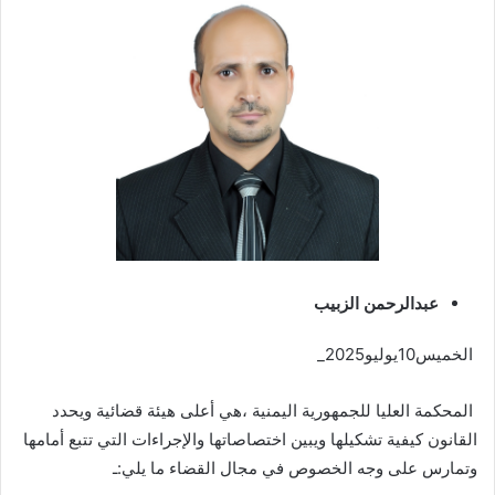
عبدالرحمن الزبيب
الخميس10يوليو2025_
المحكمة العليا للجمهورية اليمنية ،هي أعلى هيئة قضائية ويحدد
القانون كيفية تشكيلها ويبين اختصاصاتها والإجراءات التي تتبع أمامها
وتمارس على وجه الخصوص في مجال القضاء ما يلي:ـ