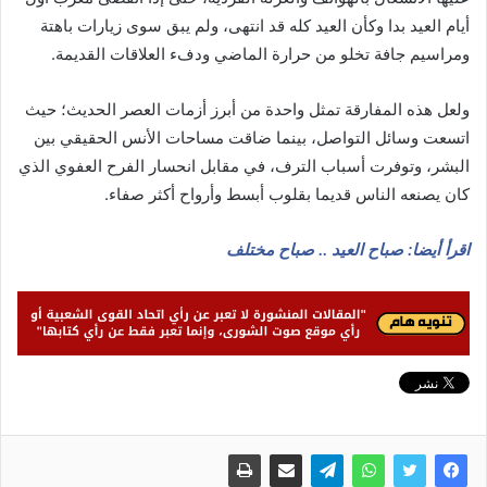
أيام العيد بدا وكأن العيد كله قد انتهى، ولم يبق سوى زيارات باهتة
ومراسيم جافة تخلو من حرارة الماضي ودفء العلاقات القديمة.
ولعل هذه المفارقة تمثل واحدة من أبرز أزمات العصر الحديث؛ حيث
اتسعت وسائل التواصل، بينما ضاقت مساحات الأنس الحقيقي بين
البشر، وتوفرت أسباب الترف، في مقابل انحسار الفرح العفوي الذي
كان يصنعه الناس قديما بقلوب أبسط وأرواح أكثر صفاء.
اقرأ أيضا: صباح العيد .. صباح مختلف