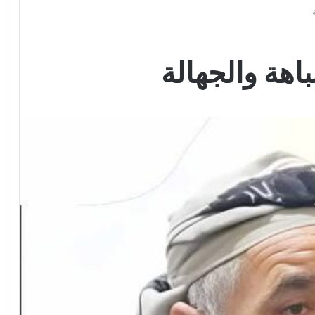
باهة والجهالة