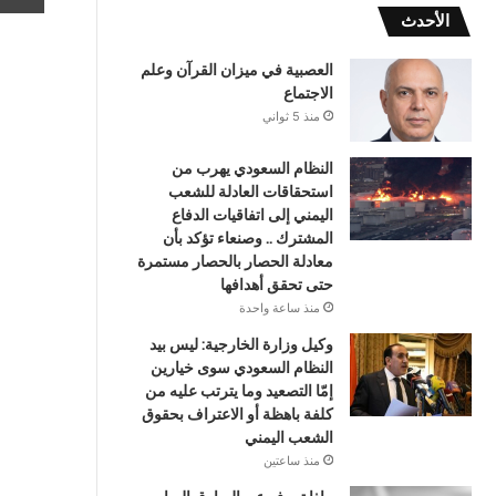
الأحدث
العصبية في ميزان القرآن وعلم
الاجتماع
منذ 5 ثواني
النظام السعودي يهرب من
استحقاقات العادلة للشعب
اليمني إلى اتفاقيات الدفاع
المشترك .. وصنعاء تؤكد بأن
معادلة الحصار بالحصار مستمرة
حتى تحقق أهدافها
منذ ساعة واحدة
وكيل وزارة الخارجية: ليس بيد
النظام السعودي سوى خيارين
إمّا التصعيد وما يترتب عليه من
كلفة باهظة أو الاعتراف بحقوق
الشعب اليمني
منذ ساعتين