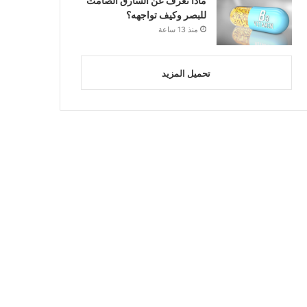
ماذا تعرف عن السارق الصامت
للبصر وكيف تواجهه؟
منذ 13 ساعة
تحميل المزيد