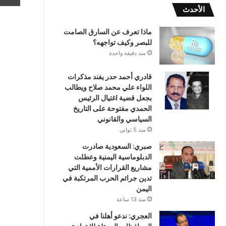
الأحدث
ماذا تعرف عن السارق الصامت
للبصر وكيف تواجهه؟
منذ دقيقة واحدة
قادري أحمد حدر يفند مذكرات
اللواء علي محمد صلاح ويطالب
بجعل قضية اغتيال الرئيس
الحمدي مفتوحة على التاريخ
السياسي والقانوني
منذ 5 ثواني
صبري: السعودية صادرت
الدبلوماسية اليمنية وعطلت
مشاريع القرارات الأممية التي
تدين جرائم الحرب المرتكبة في
اليمن
منذ 13 ساعة
العجري: ندعو أهلنا في