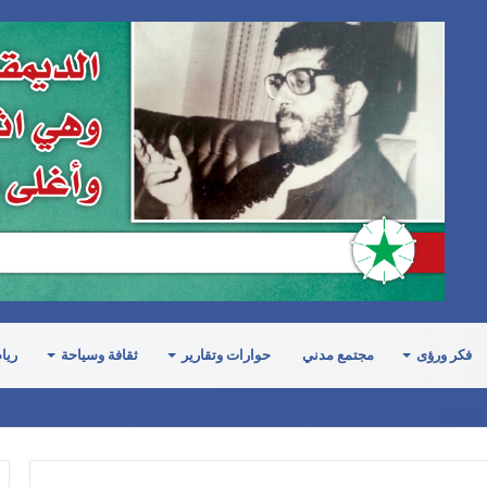
فكر ورؤى
مجتمع مدني
حوارات وتقارير
ثقافة وسياحة
ريا
رت الدبلوماسية اليمنية وعطلت مشاريع القرارات الأممية التي تدين جرائم الحرب 