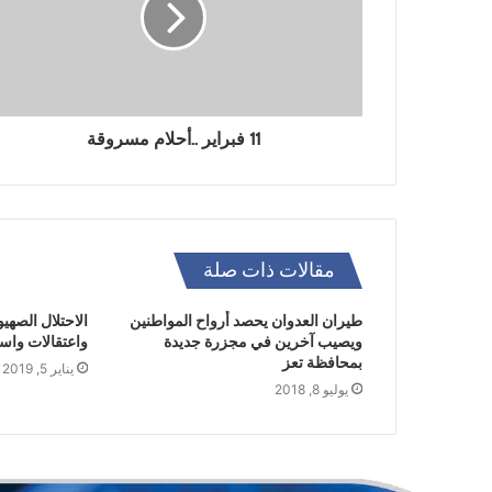
11 فبراير ..أحلام مسروقة
مقالات ذات صلة
طيران العدوان يحصد أرواح المواطنين
الاحتلال الصه
ويصيب آخرين في مجزرة جديدة
واعتقالات واس
بمحافظة تعز
يناير 5, 2019
يوليو 8, 2018