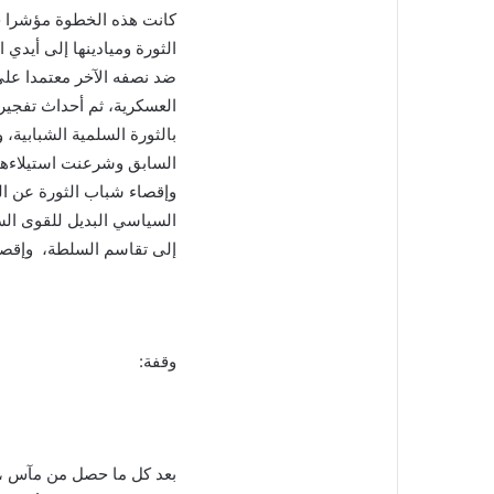
كانت هذه الخطوة مؤشرا خ
الثورة وميادينها إلى أيدي
ضد نصفه الآخر معتمدا على
العسكرية، ثم أحداث تفجير 
بالثورة السلمية الشبابية،
السابق وشرعنت استيلاءهما
وإقصاء شباب الثورة عن ال
السياسي البديل للقوى الس
إلى تقاسم السلطة، وإقص
وقفة:
بعد كل ما حصل من مآس ، 