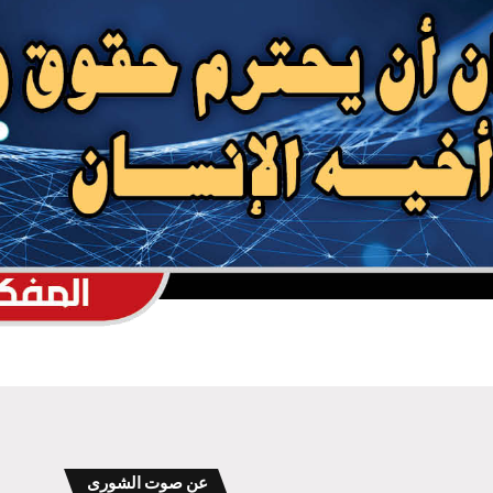
إرهاصات الميلاد .. شهادة أهل السماء
والأرض؟
يوميات البحث عن الحرية .. الإفقار والتجهيل…
أليست على رأس كل الجرائم؟
عن صوت الشورى