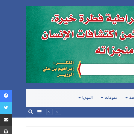
ضة
منوعات
الميديا
إضافة
بحث
المرتكبة في اليمن
عمود
عن
جانبي