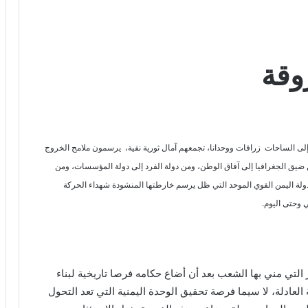
ى الساحات زرافات ووحدانا، تجمعهم آمال ثورية نقية، يرسمون ملامح الخروج
يق الجغرافيا إلى آفاق الوطن، ومن دولة الفرد إلى دولة المؤسسات، ومن
ء دولة اليمن القوي الموحد التي ظل يرسم خارطتها المنشودة شهداء الحركة
ي وحتى اليوم.
التي مني بها الشعب بعد أن أضاع حكامه فرصا تاريخية لبناء
 العادلة، لا سيما فرصة تحقيق الوحدة اليمنية التي تعد التحول