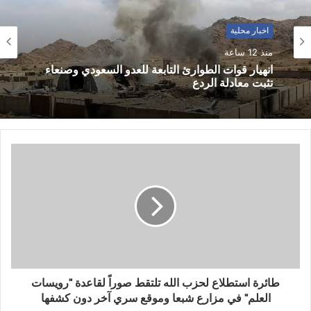
اخبار محلية
منذ 12 ساعة
انهيار قوات الطوارئ التابعة للعدو السعودي وصنعاء
تثبت معادلة الردع
طائرة استطلاع لحزب الله تلتقط صوراً لقاعدة "رويسات
العلم" في مزارع شبعا وموقع سري آخر دون كشفها