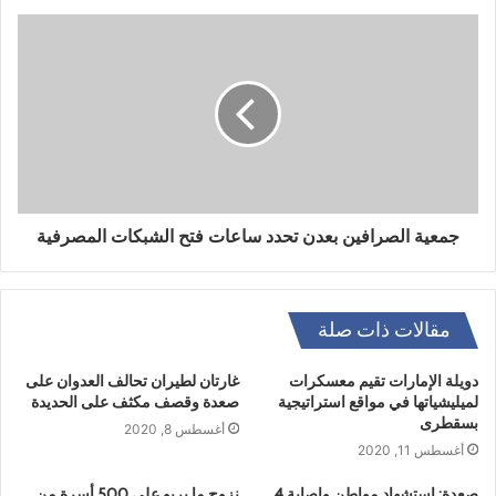
جمعية الصرافين بعدن تحدد ساعات فتح الشبكات المصرفية
مقالات ذات صلة
دويلة الإمارات تقيم معسكرات
غارتان لطيران تحالف العدوان على
لميليشياتها في مواقع استراتيجية
صعدة وقصف مكثف على الحديدة
بسقطرى
أغسطس 8, 2020
أغسطس 11, 2020
صعدة: استشهاد مواطن وإصابة 4
نزوح ما يربو على 500 أسرة من