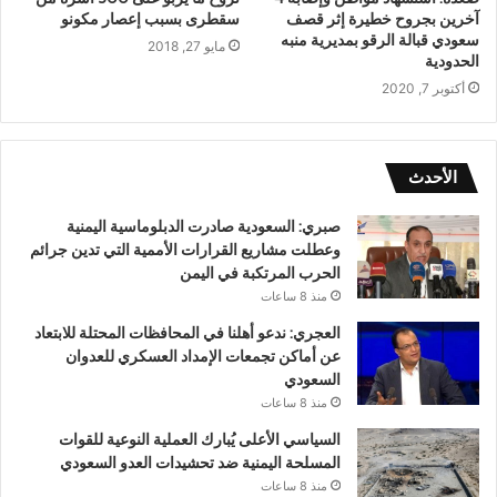
آخرين بجروح خطيرة إثر قصف
سقطرى بسبب إعصار مكونو
سعودي قبالة الرقو بمديرية منبه
مايو 27, 2018
الحدودية
أكتوبر 7, 2020
الأحدث
صبري: السعودية صادرت الدبلوماسية اليمنية
وعطلت مشاريع القرارات الأممية التي تدين جرائم
الحرب المرتكبة في اليمن
منذ 8 ساعات
العجري: ندعو أهلنا في المحافظات المحتلة للابتعاد
عن أماكن تجمعات الإمداد العسكري للعدوان
السعودي
منذ 8 ساعات
السياسي الأعلى يُبارك العملية النوعية للقوات
المسلحة اليمنية ضد تحشيدات العدو السعودي
منذ 8 ساعات