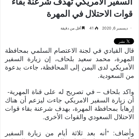
السفير الامريكي تهدف شرعنة بقاء
قوات الاحتلال في المهرة
ديسمبر 6, 2020
41
أقل من دقيقة
قال القيادي في لجنة الاعتصام السلمي بمحافظة
المهرة، محمد سعيد بلحاف، إن زيارة السفير
الأمريكي لدى اليمن إلى المحافظة، جاءت بدعوة
من السعودية.
واكد بلحاف – في تصريح له على قناة المهرية-
أن زيارة السفير الامريكي جاءت ليزعم أن هناك
إرهاباً بمحافظة المهرة، بهدف شرعنة بقاء قوات
الاحتلال السعودي والقوات الأخرى.
وأضاف: ”أنه بعد ثلاثة أيام من زيارة السفير