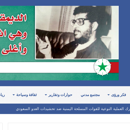
فكر ورؤى
مجتمع مدني
حوارات وتقارير
ثقافة وسياحة
ريا
ارك العملية النوعية للقوات المسلحة اليمنية ضد تحشيدات العدو السعودي