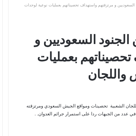
لسعوديين و مرتزقتهم واستهداف تحصيناتهم بعمليات نوعية لوحدات
لجنود السعوديين و
تحصيناتهم بعمليات
 واللجان
جان الشعبية تحصينات ومواقع الجيش السعودي ومرتزقته