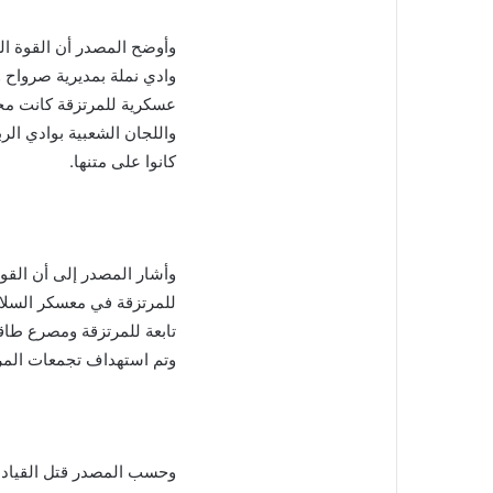
وأوضح المصدر أن القوة ال
وادي نملة بمديرية صرواح 
عسكرية للمرتزقة كانت مح
واللجان الشعبية بوادي الر
كانوا على متنها.
للمرتزقة في معسكر السلا
تابعة للمرتزقة ومصرع طا
وتم استهداف تجمعات المرت
وحسب المصدر قتل القياد