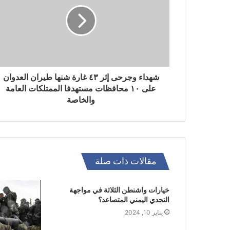
شهداء وجرحى إثر ٤٣ غارة شنها طيران العدوان
على ١٠ محافظات مستهدفا الممتلكات العامة
والخاصة
مقالات ذات صلة
خيارات واشنطن الثلاثة في مواجهة
التحدي اليمني المتصاعد؟
يناير 10, 2024