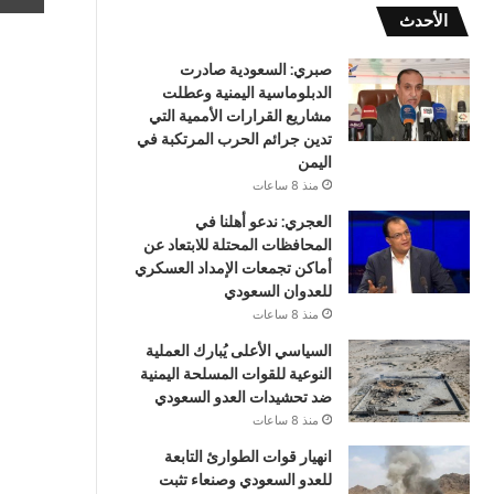
الأحدث
صبري: السعودية صادرت
الدبلوماسية اليمنية وعطلت
مشاريع القرارات الأممية التي
تدين جرائم الحرب المرتكبة في
اليمن
منذ 8 ساعات
العجري: ندعو أهلنا في
المحافظات المحتلة للابتعاد عن
أماكن تجمعات الإمداد العسكري
للعدوان السعودي
منذ 8 ساعات
السياسي الأعلى يُبارك العملية
النوعية للقوات المسلحة اليمنية
ضد تحشيدات العدو السعودي
منذ 8 ساعات
انهيار قوات الطوارئ التابعة
للعدو السعودي وصنعاء تثبت