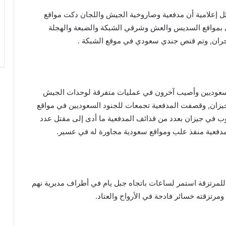
إعلامية أن مدفعية وصاروخية الجيش واللجان دكت مواقع
بمواقع السديس والعش وشرقي الشبكة والضبعة والهجلة
نجران, وتم قنص جندي سعودي في موقع الشبكة .
لسعوديين وأصيب آخرون في عمليات متفرقة لوحدات الجيش
جيزان, وقصفت المدفعية تجمعات للجنود السعوديين في مواقع
ب في جيزان بعدد من قذائف المدفعية ما أدى إلى مقتل عدد
مدفعية منفذ علب ومواقع سعودية مجاورة له في عسير.
لمرتزقة استمر لساعات باتجاه جبل يام في أطراف مديرية نهم
ومرتزقته خسائر فادحة في الأرواح والعتاد.