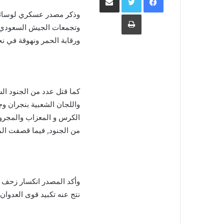
وذكر مصدر عسكري لوسائل 
طباعة
وتجمعات الجيش السعودي 
ورقابة الحمر ونهوقة في 
كما قتل عدد من الجنود ا
واللجان الشعبية بنجران و
الكرس و المعزاب والمجرو
من الجنود, فيما قصفت ال
وأكد المصدر انكسار زحف ل
نتج عنه تكبيد قوى العدوان 