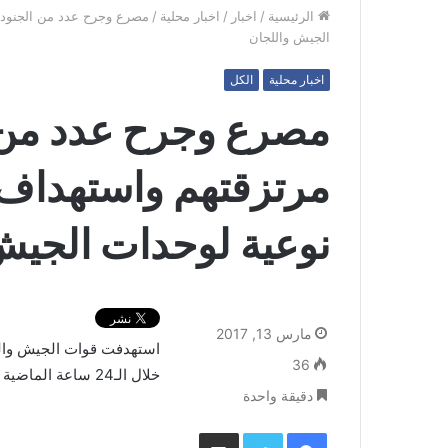
الرئيسية
/
اخبار
/
اخبار محلية
/
مصرع وجرح عدد من الجنود ا
الجيش واللجان
اخبار محلية
الكل
مصرع وجرح عدد من ا
مرتزقتهم واستهداف 
نوعية لوحدات الجيش
مارس 13, 2017
استهدفت قوات الجيش والل
36
خلال الـ24 ساعة الماضية في عدد من الجبهات ردا على استمرار جرائم العدوان. .
دقيقة واحدة
فيسبوك
تويتر
مشاركة عبر البريد