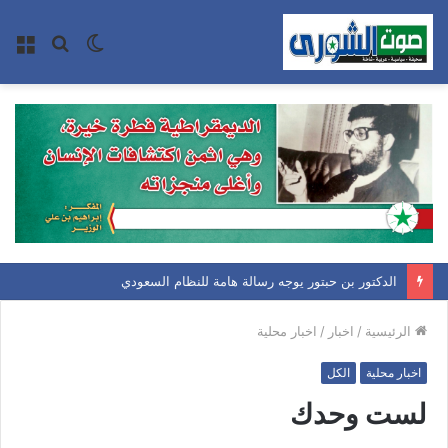
الوضع
بحث
الق
المظلم
عن
الدكتور بن حبتور يوجه رسالة هامة للنظام السعودي
الرئيسية
/
اخبار
/
اخبار محلية
اخبار محلية
الكل
لست وحدك