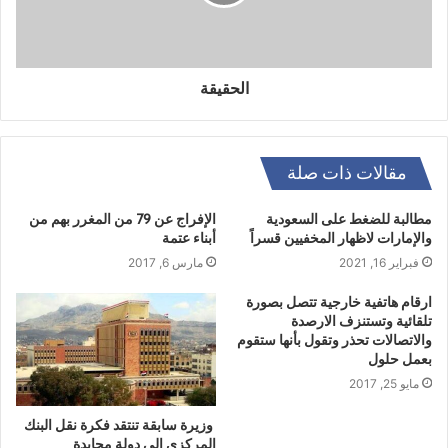
الحقيقة
مقالات ذات صلة
مطالبة للضغط على السعودية
الإفراج عن 79 من المغرر بهم من
والإمارات لاظهار المخفيين قسراً
أبناء عتمة
فبراير 16, 2021
مارس 6, 2017
ارقام هاتفية خارجية تتصل بصورة
تلقائية وتستنزف الارصدة
والاتصالات تحذر وتقول بأنها ستقوم
بعمل حلول
مايو 25, 2017
وزيرة سابقة تنتقد فكرة نقل البنك
المركزي إلى دولة محايدة