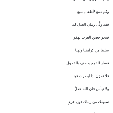
وكم دمع لأطفال بنبع
فقد ولَّى زمان العدل لما
فنحو حضن الغرب نهفو
سلبنا من كرامتنا وتهنا
فصار القمع يعصف بالفحول
فلا تحزن اذا ابصرت فينا
ولا تيأس فان الله عدلٌ
سيهلك من رماك دون جرمٍ