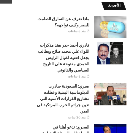
الأحدث
ماذا تعرف عن السارق الصامت
للبصر وكيف تواجهه؟
منذ 8 ساعات
قادري أحمد حدر يفند مذكرات
اللواء علي محمد صلاح ويطالب
بجعل قضية اغتيال الرئيس
الحمدي مفتوحة على التاريخ
السياسي والقانوني
منذ 8 ساعات
صبري: السعودية صادرت
الدبلوماسية اليمنية وعطلت
مشاريع القرارات الأممية التي
تدين جرائم الحرب المرتكبة في
اليمن
منذ 20 ساعة
العجري: ندعو أهلنا في