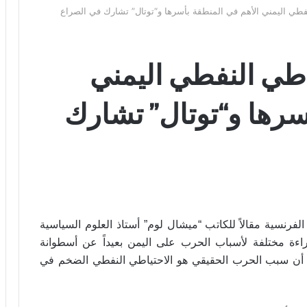
فطي اليمني الأهم في المنطقة بأسرها و“توتال” تشارك في الصراع
اطي النفطي اليمني
سرها و“توتال” تشارك
فرنسية مقالاً للكاتب “ميشال لوم” أستاذ العلوم السياسية
اءة مختلفة لأسباب الحرب على اليمن بعيداً عن أسطوانة
اً أن سبب الحرب الحقيقي هو الاحتياطي النفطي الضخم في