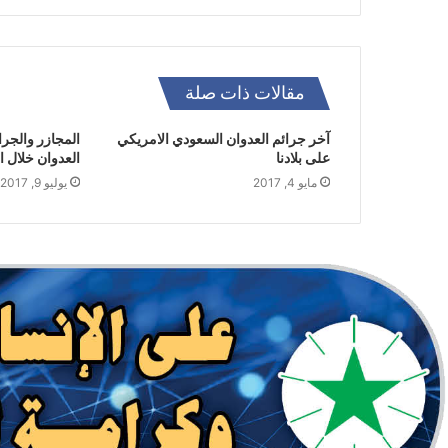
مقالات ذات صلة
آخر جرائم العدوان السعودي الامريكي
المجازر والجرا
على بلادنا
العدوان خلال الـ30 يوماً الماض
مايو 4, 2017
يوليو 9, 2017