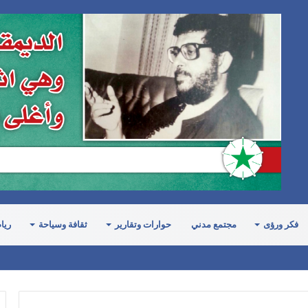
فكر ورؤى
مجتمع مدني
حوارات وتقارير
ثقافة وسياحة
ريا
رت الدبلوماسية اليمنية وعطلت مشاريع القرارات الأممية التي تدين جرائم الحرب 