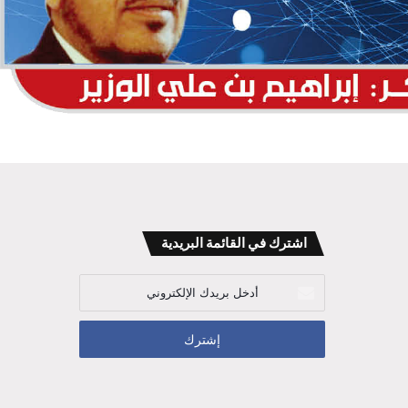
اشترك في القائمة البريدية
أدخل
بريدك
الإلكتروني