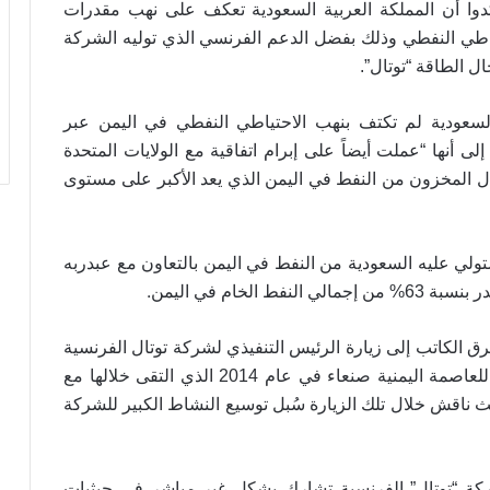
وا أن المملكة العربية السعودية تعكف على نهب مقدرات
اطي النفطي وذلك بفضل الدعم الفرنسي الذي توليه الشركة
ل الطاقة “توتال”.
سعودية لم تكتف بنهب الاحتياطي النفطي في اليمن عبر
لى أنها “عملت أيضاً على إبرام اتفاقية مع الولايات المتحدة
ال المخزون من النفط في اليمن الذي يعد الأكبر على مستوى
ولي عليه السعودية من النفط في اليمن بالتعاون مع عبدربه
.
فط الخام في اليمن
الكاتب إلى زيارة الرئيس التنفيذي لشركة توتال الفرنسية
“كريستوف دو مارجري” للعاصمة اليمنية صنعاء في عام 2014 الذي التقى خلالها مع
 ناقش خلال تلك الزيارة سُبل توسيع النشاط الكبير للشركة
ة “توتال” الفرنسية تشارك بشكل غير مباشر في حيثيات