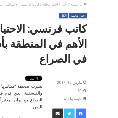
الرئيسية
/
اخبار
/
اخبار محلية
/
كاتب فرنسي: الاحتياطي الن
اخبار محلية
الكل
كاتب فرنسي: الاحتي
الأهم في المنطقة بأ
في الصراع
مارس 15, 2017
نشرت صحيفة “ميتاماج” ال
31
والفلسفية، الذي قدم قر
دقيقة واحدة
الصراع مع إيران، معتبر
.
اليمن
فيسبوك
تويتر
مشاركة عبر البريد