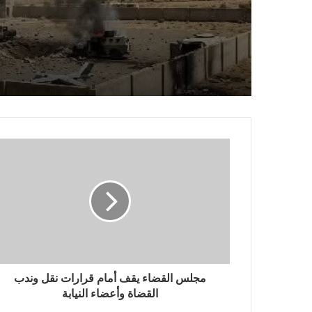
كبير من معسكرات وتحشيد
العدو السعودي
انهيار قوات الطوارئ التابعة
السعودي وصنعاء تثبت معادل
مجلس القضاء يقف أمام قرارات نقل وندب
القضاة وأعضاء النيابة