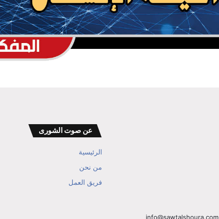
الدكتور بن حبتور يوجه رسالة هامة للنظام
السعودي
عن صوت الشورى
الرئيسية
من نحن
فريق العمل