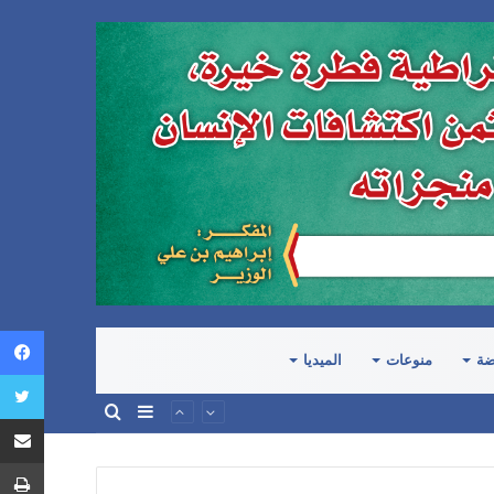
ضة
منوعات
الميديا
إضافة
بحث
المرتكبة في اليمن
عمود
عن
جانبي