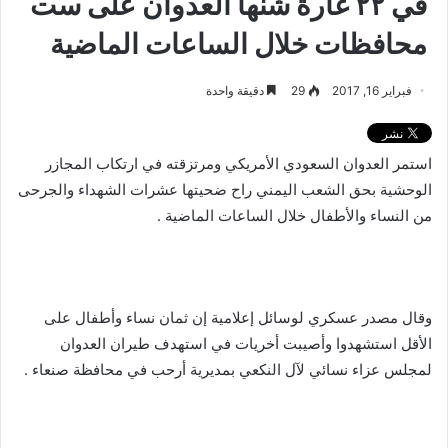
في ٢٢ غارة شنها العدوان على ست
محافظات خلال الساعات الماضية
فبراير 16, 2017
29
دقيقة واحدة
استمر العدوان السعودي الأمريكي ومرتزقته في ارتكاب المجازر
الوحشية بحق الشعب اليمني راح ضحيتها عشرات الشهداء والجرحى
من النساء والأطفال خلال الساعات الماضية .
وقال مصدر عسكري لوسائل إعلامية إن ثمان نساء وأطفال على
الأقل استشهدوا وأصيبت أخريات في استهدف طيران العدوان
لمجلس عزاء نسائي لآل النكعي بمديرية أرحب في محافظة صنعاء .