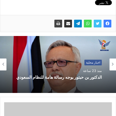
اخبار محلية
منذ 23 ساعة
الدكتور بن حبتور يوجه رسالة هامة للنظام السعودي