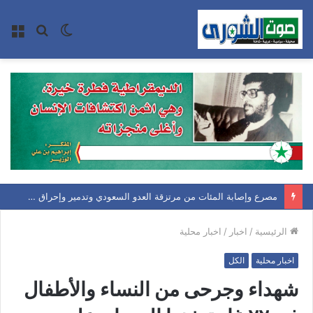
الوضع
بحث
الق
المظلم
عن
مصرع وإصابة المئات من مرتزقة العدو السعودي وتدمير وإحراق عدد كبير من معسكرات وتحشيدات العدو السعودي
الرئيسية
/
اخبار
/
اخبار محلية
اخبار محلية
الكل
شهداء وجرحى من النساء والأطفال