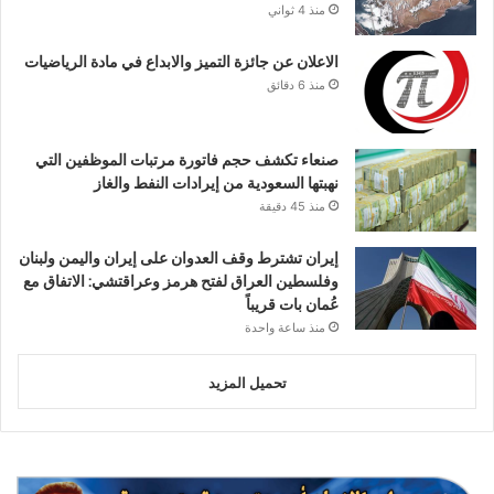
منذ 4 ثواني
الاعلان عن جائزة التميز والابداع في مادة الرياضيات
منذ 6 دقائق
صنعاء تكشف حجم فاتورة مرتبات الموظفين التي
نهبتها السعودية من إيرادات النفط والغاز
منذ 45 دقيقة
إيران تشترط وقف العدوان على إيران واليمن ولبنان
وفلسطين العراق لفتح هرمز وعراقتشي: الاتفاق مع
عُمان بات قريباً
منذ ساعة واحدة
تحميل المزيد