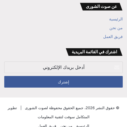
الموقع
المفكر
عن صوت الشورى
RSS
ابراهيم
الرئيسية
بن
من نحن
فريق العمل
علي
الوزير
اشترك في القائمة البريدية
أدخل
بريدك
الإلكتروني
© حقوق النشر 2026، جميع الحقوق محفوظة لصوت الشورى |
تطوير
المتكامل سوفت لتقنية المعلومات
الرئيسية
من نحن
فريق العمل