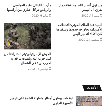
مسؤول أنصار الله بمحافظة ذمار
مأرب: القبائل تطرد العواضي
يعزي آل النهمي
والرياض ترحّل جباري من أراضيها
يونيو 14, 2020
يوليو 6, 2020
السيد عبد الملك الحوثي: التدخلات
الأمريكية تجاوزت حدودها وسفيرها
كان الأداة لتدمير اليمن
سبتمبر 21, 2020
الجيش الإسرائيلي:يتم استنزافنا من
قبل حزب الله وليست لنا قدرة
لحرب برية في الشمال
نوفمبر 15, 2023
الأحدث
توقعات بهطول أمطار متفاوتة الشدة على اليمن
الأسبوع الجاري