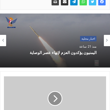
اخبار محلية
اخبار محلية
منذ يومين
منذ 21 ساعة
النظام السعودي يهرب من استحقاقات العادلة
اليمنيون يؤكدون العزم لإنهاء عصر الوصاية
للشعب اليمني إلى اتفاقيات الدفاع المشترك ..
وصنعاء تؤكد بأن معادلة الحصار بالحصار مستمرة
حتى تحقق أهدافها