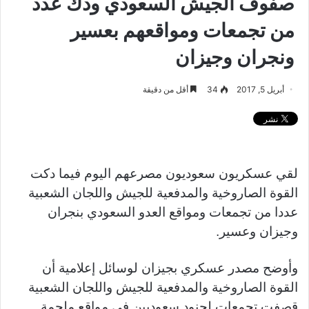
صفوف الجيش السعودي ودك عدد
من تجمعات ومواقعهم بعسير
ونجران وجيزان
أبريل 5, 2017
34
أقل من دقيقة
لقي عسكريون سعوديون مصرعهم اليوم فيما دكت
القوة الصاروخية والمدفعية للجيش واللجان الشعبية
عددا من تجمعات ومواقع العدو السعودي بنجران
وجيزان وعسير.
وأوضح مصدر عسكري بجيزان لوسائل إعلامية أن
القوة الصاروخية والمدفعية للجيش واللجان الشعبية
قصفت تجمعات لجنود سعوديين في مواقع ملحمة