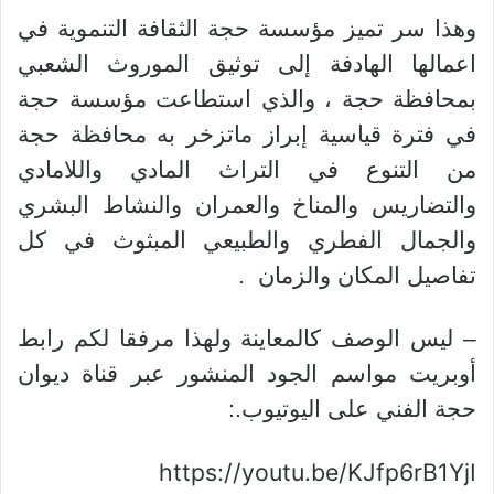
وهذا سر تميز مؤسسة حجة الثقافة التنموية في
اعمالها الهادفة إلى توثيق الموروث الشعبي
بمحافظة حجة ، والذي استطاعت مؤسسة حجة
في فترة قياسية إبراز ماتزخر به محافظة حجة
من التنوع في التراث المادي واللامادي
والتضاريس والمناخ والعمران والنشاط البشري
والجمال الفطري والطبيعي المبثوث في كل
تفاصيل المكان والزمان
.
– ليس الوصف كالمعاينة ولهذا مرفقا لكم رابط
أوبريت مواسم الجود المنشور عبر قناة ديوان
حجة الفني على اليوتيوب.:
https://youtu.be/KJfp6rB1YjI