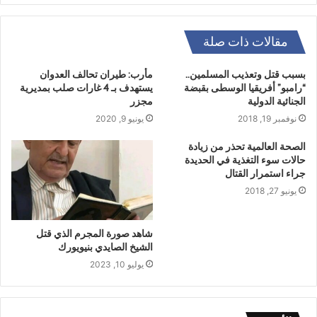
مقالات ذات صلة
بسبب قتل وتعذيب المسلمين..
مأرب: طيران تحالف العدوان
“رامبو” أفريقيا الوسطى بقبضة
يستهدف بـ 4 غارات صلب بمديرية
الجنائية الدولية
مجزر
نوفمبر 19, 2018
يونيو 9, 2020
الصحة العالمية تحذر من زيادة
حالات سوء التغذية في الحديدة
جراء استمرار القتال
يونيو 27, 2018
شاهد صورة المجرم الذي قتل
الشيخ الصايدي بنيويورك
يوليو 10, 2023