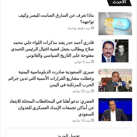
الأحدث
ماذا تعرف عن السارق الصامت للبصر وكيف
تواجهه؟
منذ دقيقة واحدة
قادري أحمد حدر يفند مذكرات اللواء علي محمد
صلاح ويطالب بجعل قضية اغتيال الرئيس الحمدي
مفتوحة على التاريخ السياسي والقانوني
منذ 5 ثواني
صبري: السعودية صادرت الدبلوماسية اليمنية
وعطلت مشاريع القرارات الأممية التي تدين جرائم
الحرب المرتكبة في اليمن
منذ 13 ساعة
العجري: ندعو أهلنا في المحافظات المحتلة للابتعاد
عن أماكن تجمعات الإمداد العسكري للعدوان
السعودي
منذ 13 ساعة
تحميل المزيد