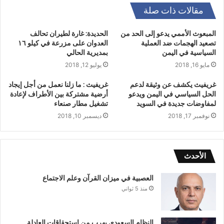
مقالات ذات صلة
المبعوث الأممي يدعو إلى الحد من
الحديدة: غارة لطيران تحالف
تصعيد الهجمات ضد العملية
العدوان على مزرعة في كيلو ١٦
السياسية في اليمن
بمديرية الحالي
مايو 16, 2018
يوليو 12, 2018
غريفيث يكشف عن وثيقة لدعم
غريفيث : ما زلنا نعمل من أجل إيجاد
الحل السياسي في اليمن ويدعو
أرضية مشتركة بين الأطراف لإعادة
لمفاوضات جديدة في السويد
تشغيل مطار صنعاء
نوفمبر 17, 2018
ديسمبر 10, 2018
الأحدث
العصبية في ميزان القرآن وعلم الاجتماع
منذ 5 ثواني
النظام السعودي يهرب من استحقاقات العادلة