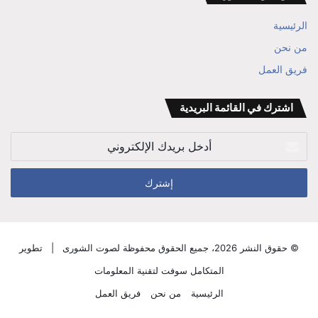
RSS
ابراهيم
الرئيسية
بن
من نحن
فريق العمل
علي
الوزير
اشترك في القائمة البريدية
أدخل
بريدك
الإلكتروني
© حقوق النشر 2026، جميع الحقوق محفوظة لصوت الشورى |
تطوير
المتكامل سوفت لتقنية المعلومات
الرئيسية
من نحن
فريق العمل