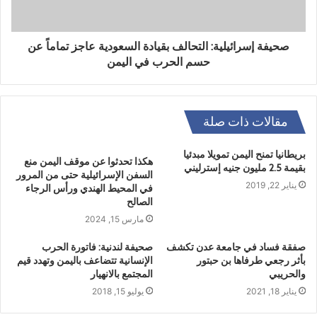
صحيفة إسرائيلية: التحالف بقيادة السعودية عاجز تماماً عن
حسم الحرب في اليمن
مقالات ذات صلة
بريطانيا تمنح اليمن تمويلا مبدئيا
هكذا تحدثوا عن موقف اليمن منع
بقيمة 2.5 مليون جنيه إسترليني
السفن الإسرائيلية حتى من المرور
يناير 22, 2019
في المحيط الهندي ورأس الرجاء
الصالح
مارس 15, 2024
صفقة فساد في جامعة عدن تكشف
صحيفة لندنية: فاتورة الحرب
بأثر رجعي طرفاها بن حبتور
الإنسانية تتضاعف باليمن وتهدد قيم
والحريبي
المجتمع بالانهيار
يناير 18, 2021
يوليو 15, 2018