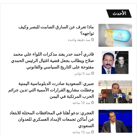
الأحدث
ماذا تعرف عن السارق الصامت للبصر وكيف
تواجهه؟
منذ دقيقة واحدة
قادري أحمد حدر يفند مذكرات اللواء علي محمد
صلاح ويطالب بجعل قضية اغتيال الرئيس الحمدي
مفتوحة على التاريخ السياسي والقانوني
منذ 5 ثواني
صبري: السعودية صادرت الدبلوماسية اليمنية
وعطلت مشاريع القرارات الأممية التي تدين جرائم
الحرب المرتكبة في اليمن
منذ 13 ساعة
العجري: ندعو أهلنا في المحافظات المحتلة للابتعاد
عن أماكن تجمعات الإمداد العسكري للعدوان
السعودي
منذ 13 ساعة