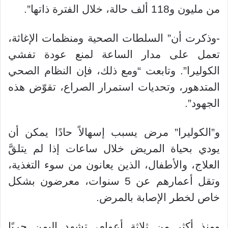
من مليون و118 ألف حالة، خلال الفترة ذاتها”.
-وذكرت أن” السلطات الصحية ومنظمات الإغاثة،
تعمل على مدار الساعة لمنع عودة تفشي
الكوليرا”. وتابعت “ومع ذلك، فإن النظام الصحي
المتدهور، وتحديات استمرار الصراع، تقوّض هذه
الجهود”.
و”الكوليرا” مرض يسبب إسهالاً حادًا يمكن أن
يودي بحياة المريض خلال ساعات إذا لم يتلقَّ
العلاج، والأطفال، الذين يعانون من سوء التغذية،
وتقل أعمارهم عن 5 سنوات، معرضون بشكل
خاص لخطر الإصابة بالمرض.
ومنذ أكثر من ثلاثة أعوام، تشهد اليمن حربًا