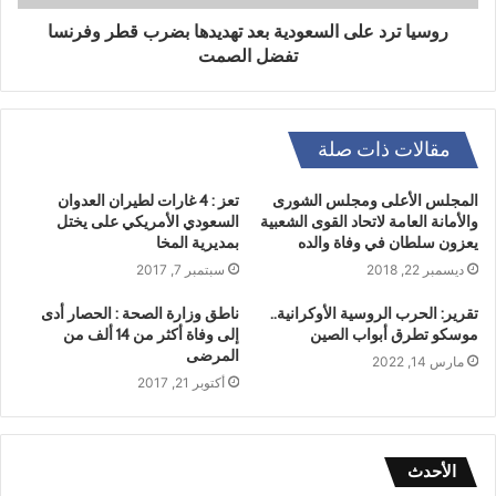
روسيا ترد على السعودية بعد تهديدها بضرب قطر وفرنسا
تفضل الصمت
مقالات ذات صلة
المجلس الأعلى ومجلس الشورى
تعز : 4 غارات لطيران العدوان
والأمانة العامة لاتحاد القوى الشعبية
السعودي الأمريكي على يختل
يعزون سلطان في وفاة والده
بمديرية المخا
ديسمبر 22, 2018
سبتمبر 7, 2017
تقرير: الحرب الروسية الأوكرانية..
ناطق وزارة الصحة : الحصار أدى
موسكو تطرق أبواب الصين
إلى وفاة أكثر من 14 ألف من
المرضى
مارس 14, 2022
أكتوبر 21, 2017
الأحدث