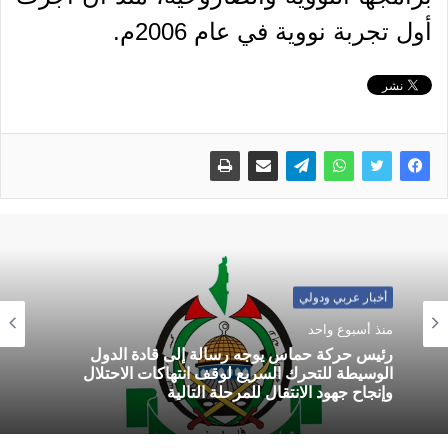
أول تجربة نووية في عام 2006م.
أخبار عربي ودولي
منذ أسبوع واحد
رئيس حركة حماس يوجه رسالة إلى قادة الدول
الوسيطة للتحرك السريع لوقف انتهاكات الاحتلال
وإنجاح جهود الانتقال للمرحلة التالية