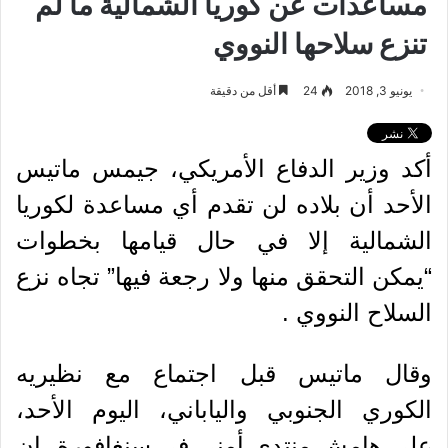
مساعدات عن كوريا الشمالية ما لم
تنزع سلاحها النووي
يونيو 3, 2018
24
أقل من دقيقة
أكد وزير الدفاع الأمريكي، جيمس ماتيس
الأحد أن بلاده لن تقدم أي مساعدة لكوريا
الشمالية إلا في حال قيامها بخطوات
“يمكن التحقق منها ولا رجعة فيها” تجاه نزع
السلاح النووي .
وقال ماتيس قبل اجتماع مع نظيريه
الكوري الجنوبي والياباني، اليوم الأحد،
على هامش منتدى أمني في سنغافورة، إن