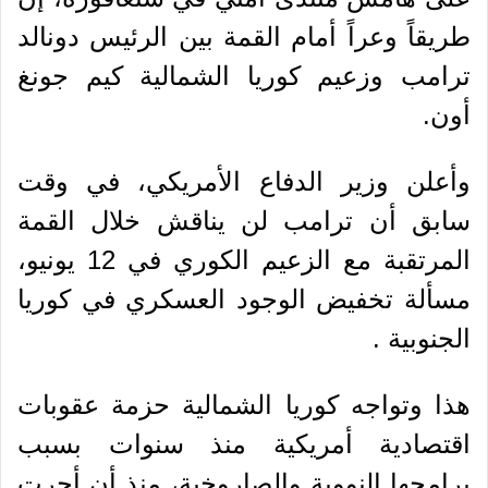
طريقاً وعراً أمام القمة بين الرئيس دونالد
ترامب وزعيم كوريا الشمالية كيم جونغ
أون.
وأعلن وزير الدفاع الأمريكي، في وقت
سابق أن ترامب لن يناقش خلال القمة
المرتقبة مع الزعيم الكوري في 12 يونيو،
مسألة تخفيض الوجود العسكري في كوريا
الجنوبية .
هذا وتواجه كوريا الشمالية حزمة عقوبات
اقتصادية أمريكية منذ سنوات بسبب
برامجها النووية والصاروخية، منذ أن أجرت