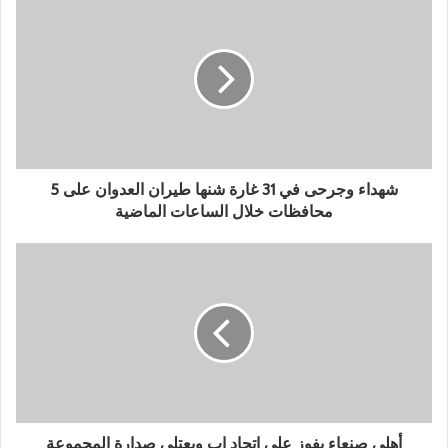
شهداء وجرحى في 31 غارة شنها طيران العدوان على 5
محافظات خلال الساعات الماضية
أهلي صنعاء يفوز على إتحاد إب ويعتلي صدارة المجموعة