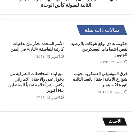
الثانية لبطولة كأس الوحدة
مقالات ذات صلة
حكومة هادي توقع شيكات بلا رصيد
الأمم المتحدة تحذّر من تداعيات
لفض اعتصامات العسكريين
كارثية للعاصفة «لبان» في اليمن
الجنوبين
أكتوبر 13, 2018
أكتوبر 12, 2020
فرق الموسيقى العسكرية تجوب
منع ابناء المحافظات الشرقية من
شوارع الأمانة احتفاء بالعيد الثالث
دخول عدن والاحتلال الاماراتي
لثورة 21 سبتمبر
يكثف نشر أعلامه تحدياً للمحتفلين
بـ14 أكتوبر
سبتمبر 19, 2017
أكتوبر 14, 2018
الأحدث