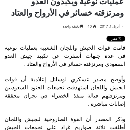
عمليات نوعية ويكبدون العدو
ومرتزقته خسائر في الأرواح والعتاد
أبريل 1, 2017
40
دقيقة واحدة
قامت قوات الجيش واللجان الشعبية بعمليات نوعية
في عدة جبهات أسفرت عن تكبيد جيش العدو
السعودي ومرتزقته خسائر في الأرواح والعتاد .
وأوضح مصدر عسكري لوسائل إعلامية أن قوات
الجيش واللجان استهدفت تجمعات الجنود السعوديين
ومرتزقتهم قبالة منفذ الخضراء في نجران محققة
إصابات مباشرة .
وذكر المصدر أن القوة الصاروخية للجيش واللجان
أطلقت ثلاثة صواريخ غراد على تجمعات الجيش