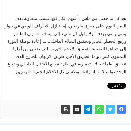
بعد كل ما حصل من مآس ، أسهم الكل فيها بنسب متفاوتة يقف
اليمن اليوم على مفرق طريقين، إما تنازل الأطراف للوطن في حوار
يمني يمني يهدف أولا وقبل كل شيء إلى إيقاف العدوان الظالم
ورفع الحصار الجائر وتحقيق السلام الداخلي، ثم إعادة بوصلة الثورة
إلى اتجاهها الصحيح لتحقيق الأحلام الثورية التي ضحى من أجلها
اليمنيون كثيرا، وإما الطريق الآخر، طريق الارتهان للخارج الذي
تتحقق أطماعه الاستعمارية في ظل تشجيع الاقتتال الداخلي وضياع
الوحدة واستلاب السيادة ، وتلاشي كل الأحلام الجميلة لليمنيين .