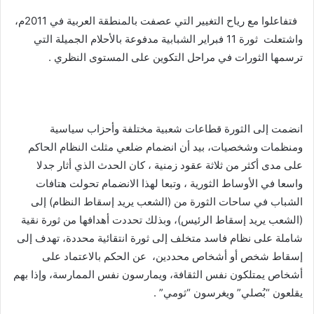
فتفاعلوا مع رياح التغيير التي عصفت بالمنطقة العربية في 2011م،
واشتعلت ثورة 11 فبراير الشبابية مدفوعة بالأحلام الجميلة التي
ترسمها الثورات في مراحل التكوين على المستوى النظري .
انضمت إلى الثورة قطاعات شعبية مختلفة وأحزاب سياسية
ومنظمات وشخصيات، بيد أن انضمام ضلعي مثلث النظام الحاكم
على مدى أكثر من ثلاثة عقود زمنية ، كان الحدث الذي أثار جدلا
واسعا في الأوساط الثورية ، وتبعا لهذا الانضمام تحولت هتافات
الشباب في ساحات الثورة من (الشعب يريد إسقاط النظام) إلى
(الشعب يريد إسقاط الرئيس)، وبذلك تحددت أهدافها من ثورة نقية
شاملة على نظام فاسد متخلف إلى ثورة انتقائية محددة، تهدف إلى
إسقاط شخص أو أشخاص محددين، عن الحكم بالاعتماد على
أشخاص يمتلكون نفس الثقافة، ويمارسون نفس الممارسة، وإذا بهم
يقلعون “بُصلي” ويغرسون “ثومي” .