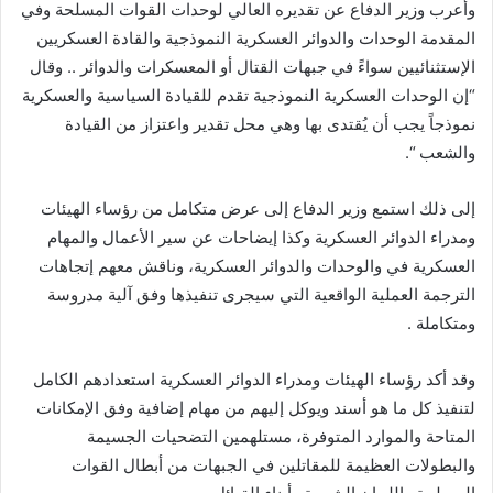
وأعرب وزير الدفاع عن تقديره العالي لوحدات القوات المسلحة وفي
المقدمة الوحدات والدوائر العسكرية النموذجية والقادة العسكريين
الإستثنائيين سواءً في جبهات القتال أو المعسكرات والدوائر .. وقال
“إن الوحدات العسكرية النموذجية تقدم للقيادة السياسية والعسكرية
نموذجاً يجب أن يُقتدى بها وهي محل تقدير واعتزاز من القيادة
والشعب “.
إلى ذلك استمع وزير الدفاع إلى عرض متكامل من رؤساء الهيئات
ومدراء الدوائر العسكرية وكذا إيضاحات عن سير الأعمال والمهام
العسكرية في والوحدات والدوائر العسكرية، وناقش معهم إتجاهات
الترجمة العملية الواقعية التي سيجرى تنفيذها وفق آلية مدروسة
ومتكاملة .
وقد أكد رؤساء الهيئات ومدراء الدوائر العسكرية استعدادهم الكامل
لتنفيذ كل ما هو أسند ويوكل إليهم من مهام إضافية وفق الإمكانات
المتاحة والموارد المتوفرة، مستلهمين التضحيات الجسيمة
والبطولات العظيمة للمقاتلين في الجبهات من أبطال القوات