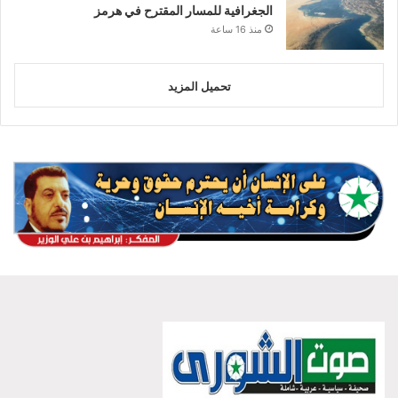
الجغرافية للمسار المقترح في هرمز
منذ 16 ساعة
تحميل المزيد