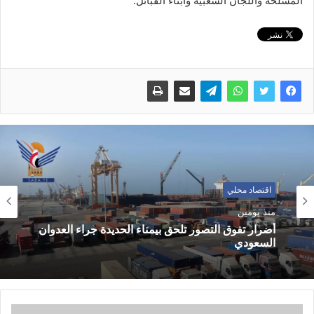
المسلحة واللجان الشعبية وأبناء القبائل.
اقتصاد محلي
منذ يومين
أضرار تفوق التصور تلحق بيمناء الحديدة جراء العدوان
السعودي