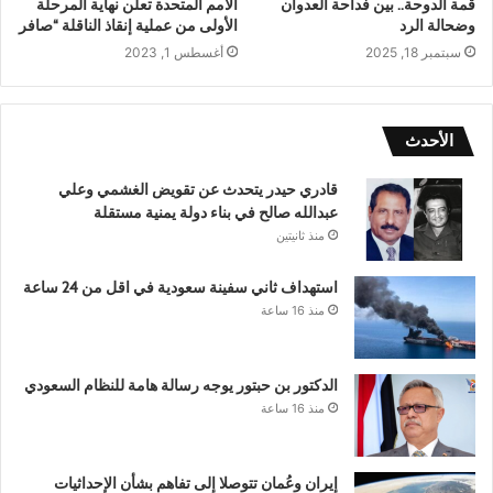
قمة الدوحة.. بين فداحة العدوان
الأمم المتحدة تعلن نهاية المرحلة
وضحالة الرد
الأولى من عملية إنقاذ الناقلة “صافر
سبتمبر 18, 2025
أغسطس 1, 2023
الأحدث
قادري حيدر يتحدث عن تقويض الغشمي وعلي
عبدالله صالح في بناء دولة يمنية مستقلة
منذ ثانيتين
استهداف ثاني سفينة سعودية في اقل من 24 ساعة
منذ 16 ساعة
الدكتور بن حبتور يوجه رسالة هامة للنظام السعودي
منذ 16 ساعة
إيران وعُمان تتوصلا إلى تفاهم بشأن الإحداثيات