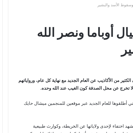
 وسقوط الأسد والبشير
ل أوباما ونصر الله
ير
لكثير من الأكاذيب عن العام الجديد مع نهاية كل عام، ورواياتهم
 تخرج عن محل الصدفة كون الغيب عند الله وحده.
ي أطلقوها للعام الجديد عبر موقعين للمنجمين ميشال حايك
هد اختفاء لإحدى ولاياتها عن الخريطة، وكوارث طبيعية