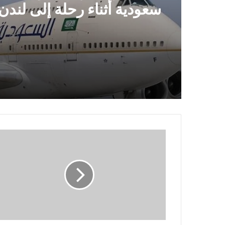
تكتشفه باختبار بسيط في م
في مشهد مرعب .. وفاة قائ
سعودية أثناء رحلة إلى لندن