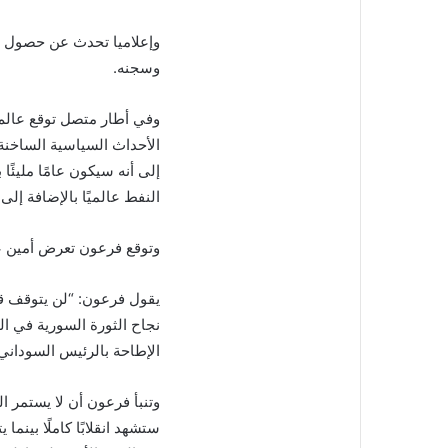
وإعلاميا تحدث عن حصول ض
وسجنه.
الأحداث السياسية الساخنة،
إلى أنه سيكون عامًا مليئً
النفط عالميًا بالإضافة إل
وتوقع فرعون تعرض أمين عا
نجاح الثورة السورية في ا
الإطاحة بالرئيس السوداني
وتنبأ فرعون أن لا يستمر ال
ستشهد انقلابًا كاملًا بين