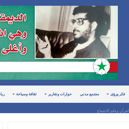
فكر ورؤى
مجتمع مدني
حوارات وتقارير
ثقافة وسياحة
ريا
لقرآن وعلم الاجتماع