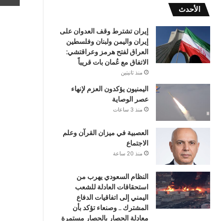
الأحدث
إيران تشترط وقف العدوان على
إيران واليمن ولبنان وفلسطين
العراق لفتح هرمز وعراقتشي:
الاتفاق مع عُمان بات قريباً
منذ ثانيتين
اليمنيون يؤكدون العزم لإنهاء
عصر الوصاية
منذ 3 ساعات
العصبية في ميزان القرآن وعلم
الاجتماع
منذ 20 ساعة
النظام السعودي يهرب من
استحقاقات العادلة للشعب
اليمني إلى اتفاقيات الدفاع
المشترك .. وصنعاء تؤكد بأن
معادلة الحصار بالحصار مستمرة