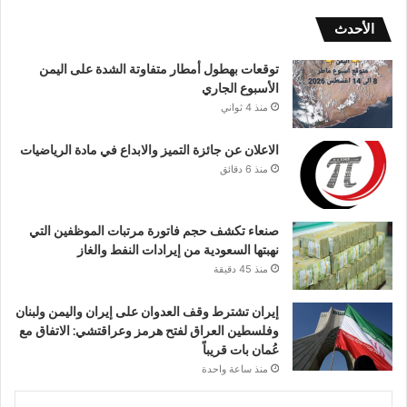
الأحدث
توقعات بهطول أمطار متفاوتة الشدة على اليمن
الأسبوع الجاري
منذ 4 ثواني
الاعلان عن جائزة التميز والابداع في مادة الرياضيات
منذ 6 دقائق
صنعاء تكشف حجم فاتورة مرتبات الموظفين التي
نهبتها السعودية من إيرادات النفط والغاز
منذ 45 دقيقة
إيران تشترط وقف العدوان على إيران واليمن ولبنان
وفلسطين العراق لفتح هرمز وعراقتشي: الاتفاق مع
عُمان بات قريباً
منذ ساعة واحدة