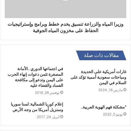
وزيرا المياه والزراعة تنسيق يخدم خطط وبرامج وإستراتيجيات
الحفاظ على مخزون المياه الجوفية
مقالات ذات صلة
في اجتماعها الدوري ..الأمانة
غارات أمريكية على الحديدة
المصغرة تثمن دعوات إنهاء الحرب
ومباحثات سعودية أممية تؤكد على
على اليمن وتدعو إلى مكافحة
السلام في اليمن
الفساد والقضاء عليه
مارس 18, 2024
نوفمبر 28, 2018
إعلام كوريا الشمالية: لسنا سوريا
“مشكلة فهم الهوية العربية..
وسنزيل أمريكا من وجه الأرض
يونيو 5, 2022
أبريل 24, 2017