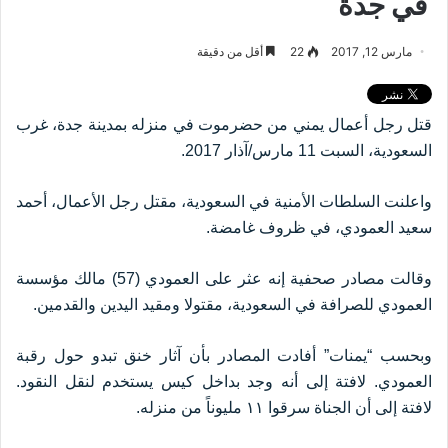
في جدة
مارس 12, 2017
22
أقل من دقيقة
قتل رجل أعمال يمني من حضرموت في منزله بمدينة جدة، غرب
السعودية، السبت 11 مارس/آذار 2017
.
واعلنت السلطات الأمنية في السعودية، مقتل رجل الأعمال، أحمد
سعيد العمودي، في ظروف غامضة
.
وقالت مصادر صحفية إنه عثر على العمودي (57) مالك مؤسسة
العمودي للصرافة في السعودية، مقتولا ومقيد اليدين والقدمين
.
وبحسب “يمنات” أفادت المصادر بأن آثار خنق تبدو حول رقبة
العمودي. لافتة إلى أنه وجد بداخل كيس يستخدم لنقل النقود.
لافتة إلى أن الجناة سرقوا ١١ مليوناً من منزله
.