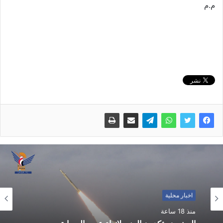
م.م
اخبار محلية
منذ 18 ساعة