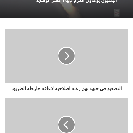
اليمنيون يؤكدون العزم لإنهاء عصر الوصاية
التصعيد في جبهة نهم رغبة اصلاحية لاعاقة خارطة الطريق