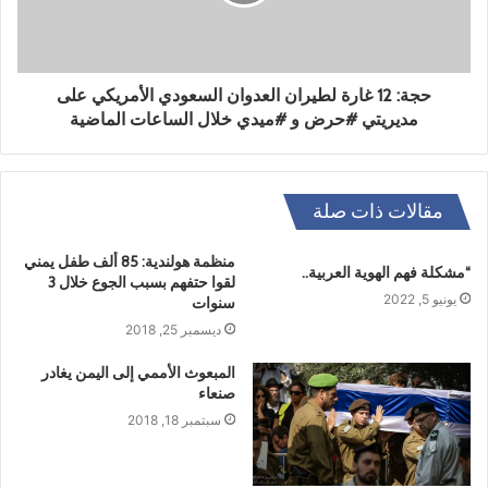
حجة: 12 غارة لطيران العدوان السعودي الأمريكي على
مديريتي #حرض و #ميدي خلال الساعات الماضية
مقالات ذات صلة
منظمة هولندية: 85 ألف طفل يمني
“مشكلة فهم الهوية العربية..
لقوا حتفهم بسبب الجوع خلال 3
يونيو 5, 2022
سنوات
ديسمبر 25, 2018
المبعوث الأممي إلى اليمن يغادر
صنعاء
سبتمبر 18, 2018