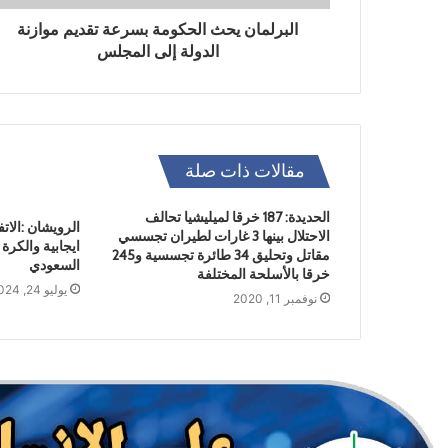
البرلمان يحث الحكومة بسرعة تقديم موازنة
الدولة إلى المجلس
مقالات ذات صلة
الحديدة: 187 خرقا لميليشيا تحالف
الرويشان :الات
الاحتلال بينها 3 غارات لطيران تجسسي
ايجابية والكرة
مقاتل وتحليق 34 طائرة تجسسية و245
السعودي
خرقا بالأسلحة المختلفة
يوليو 24, 2024
نوفمبر 11, 2020