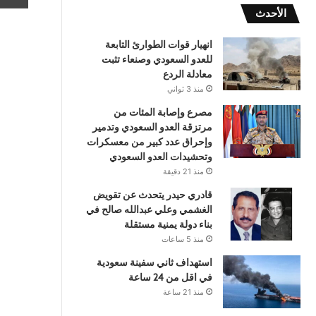
الأحدث
انهيار قوات الطوارئ التابعة
للعدو السعودي وصنعاء تثبت
معادلة الردع
منذ 3 ثواني
مصرع وإصابة المئات من
مرتزقة العدو السعودي وتدمير
وإحراق عدد كبير من معسكرات
وتحشيدات العدو السعودي
منذ 21 دقيقة
قادري حيدر يتحدث عن تقويض
الغشمي وعلي عبدالله صالح في
بناء دولة يمنية مستقلة
منذ 5 ساعات
استهداف ثاني سفينة سعودية
في اقل من 24 ساعة
منذ 21 ساعة