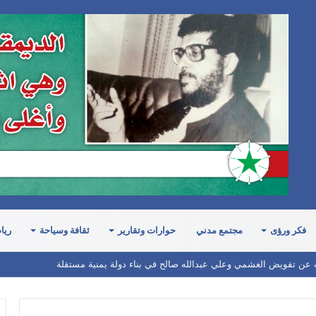
فكر ورؤى
مجتمع مدني
حوارات وتقارير
ثقافة وسياحة
ريا
 عن تقويض الغشمي وعلي عبدالله صالح في بناء دولة يمنية مستقلة