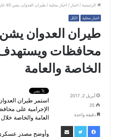
الرئيسية
/
اخبار
/
اخبار محلية
/
طيران العدوان يشن 49 غارة على 8 محافظات ويستهدف المواطنين والممتلكات الخاصة والعامة
اخبار محلية
الكل
محافظات ويستهدف ا
الخاصة والعامة
أبريل 2, 2017
استمر طيران العدوان
35
الإجرامية على محافظات
دقيقة واحدة
العامة والخاصة خلال
فيسبوك
تويتر
مشاركة عبر البريد
وأوضح مصدر عسكري ف