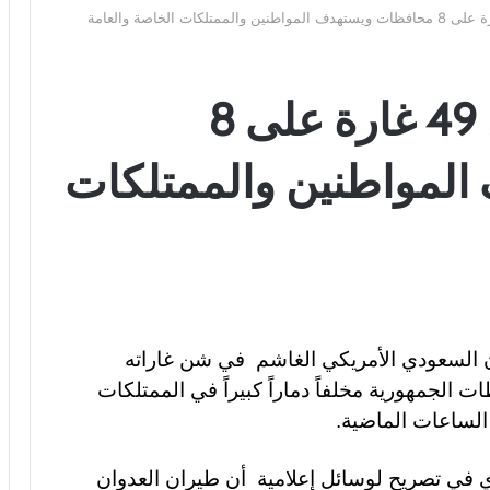
طيران العدوان يشن 49 غارة على 8
لمواطنين والممتلكات
 السعودي الأمريكي الغاشم في شن غاراته
 الجمهورية مخلفاً دماراً كبيراً في الممتلكات
 الساعات الماضية
.
ي تصريح لوسائل إعلامية أن طيران العدوان