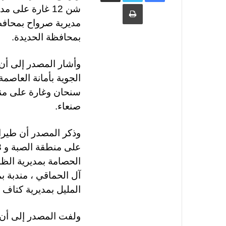
طباعة
شن 12 غارة عل
مديرية صرواح بمحاف
بمحافظة الحديدة
.
وأشار المصدر إلى أن
الجوية بأمانة العاصم
سنحان وغارة على من
صنعاء
.
وذكر المصدر أن طي
الحصامة بمديرية الظا
آل الحماقي ، مندبة ب
المليل بمديرية كتاف
ولفت المصدر إلى أن