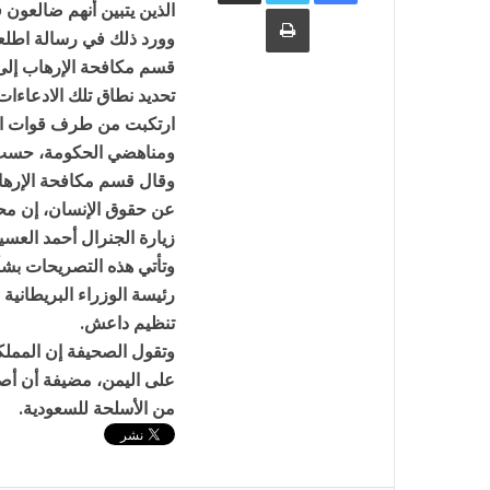
طباعة
الذين يتبين أنهم ضالعون 
قسم مكافحة الإرهاب إلى إد
تحديد نطاق تلك الادعاءا
ارتكبت من طرف قوات الت
ومناهضي الحكومة، حسب م
وقال قسم مكافحة الإرها
عن حقوق الإنسان، إن مح
زيارة الجنرال أحمد العس
وتأتي هذه التصريحات بشأ
رئيسة الوزراء البريطاني
تنظيم داعش.
وتقول الصحيفة إن المملكة
على اليمن، مضيفة أن أصو
من الأسلحة للسعودية.