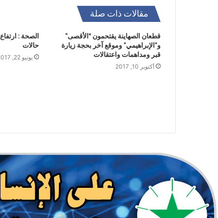
مقالات ذات صلة
قطعان الصهاينة يقتحمون “الأقصى”
و”الإبراهيمي” وموقع آخر بحجة زيارة
حالات
قبر ومداهمات واعتقالات
يونيو 22, 2017
أكتوبر 10, 2017