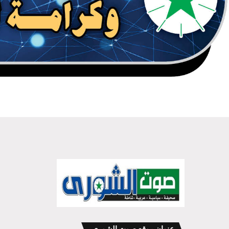
عنوان موقع صوت الشورى