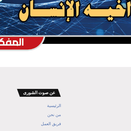
عن صوت الشورى
الرئيسية
من نحن
فريق العمل