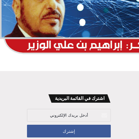
اشترك في القائمة البريدية
أدخل
بريدك
الإلكتروني