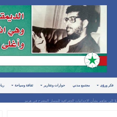
فكر ورؤى
مجتمع مدني
حوارات وتقارير
ثقافة وسياحة
ريا
لا إلى تفاهم بشأن الإحداثيات الجغرافية للمسار المقترح في هرمز