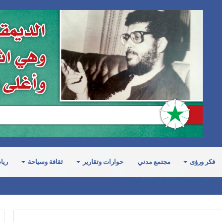
فكر ورؤى
مجتمع مدني
حوارات وتقارير
ثقافة وسياحة
ريا
لا إلى تفاهم بشأن الإحداثيات الجغرافية للمسار المقترح في هرمز