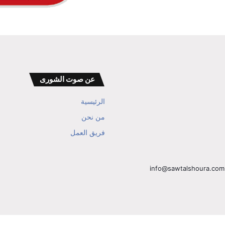
عن صوت الشورى
الرئيسية
من نحن
فريق العمل