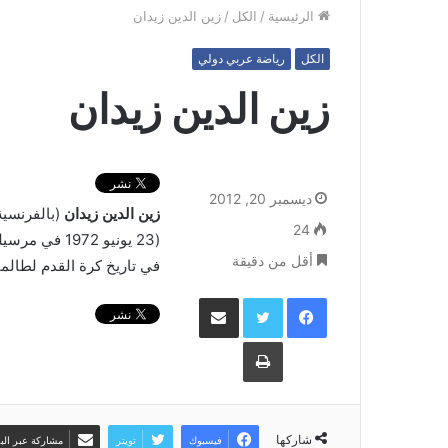
الرئيسية
/
الكل
/
زين الدين زيدان
الكل
رياضة عربي دولي
زين الدين زيدان
ديسمبر 20, 2012
زين الدين زيدان
24
(
23 يونيو
1972
في
مرسيلي
أقل من دقيقة
في تاريخ كرة القدم لطالما
فيسبوك
تويتر
مشاركة عبر البريد
طباعة
شاركها
فيسبوك
تويتر
مشاركة عبر البر