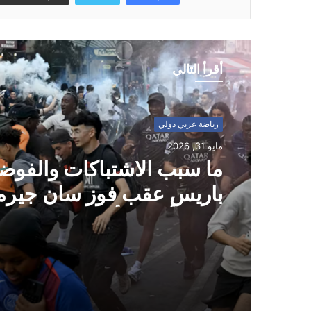
أقرأ التالي
رياضة عربي دولي
رياضة عربي دولي
مايو 31, 2026
مايو 10, 2026
ما سبب الاشتباكات والفو
باريس عقب فوز سان جيرم
البارشا بطلا للدوري الاسبان
بلقب أبطال أوروبا؟