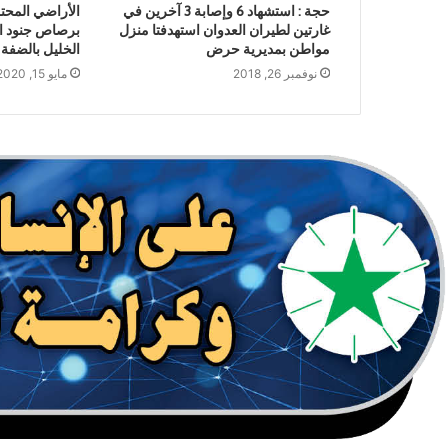
حجة : استشهاد 6 وإصابة 3 آخرين في
الأراضي المحت
غارتين لطيران العدوان استهدفتا منزل
برصاص جنود ال
مواطن بمديرية حرض
الخليل بالضفة 
نوفمبر 26, 2018
مايو 15, 2020