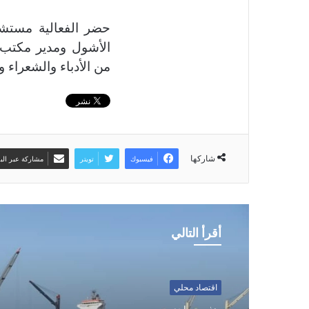
حضر الفعالية مستشا
الأشول ومدير مكتب 
من الأدباء والشعراء 
شاركها
فيسبوك
تويتر
مشاركة عبر البر
أقرأ التالي
رياضة محلية