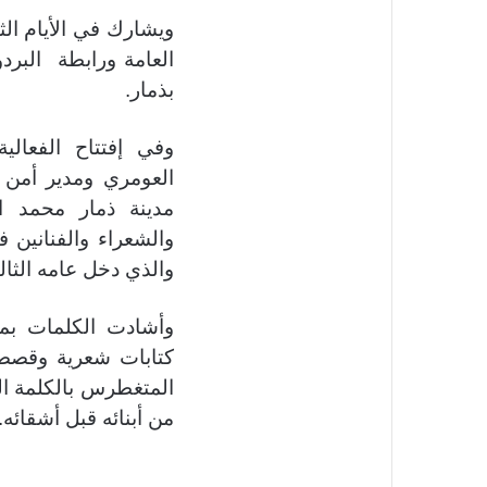
ويشارك في الأيام الث
العامة ورابطة البرد
بذمار.
وفي إفتتاح الفعال
العومري ومدير أمن 
مدينة ذمار محمد ا
والشعراء والفنانين 
والذي دخل عامه الثال
وأشادت الكلمات بما 
كتابات شعرية وقصصي
المتغطرس بالكلمة الح
من أبنائه قبل أشقائه.