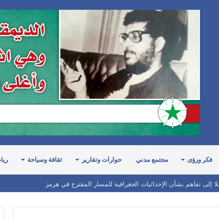
فكر ورؤى
مجتمع مدني
حوارات وتقارير
ثقافة وسياحة
ريا
لا إلى تفاهم بشأن الإحداثيات الجغرافية للمسار المقترح في هرمز