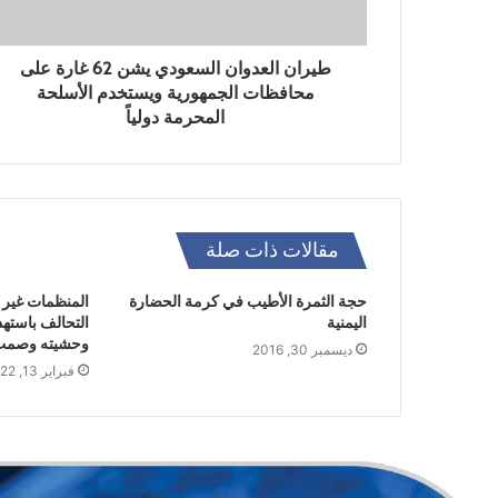
طيران العدوان السعودي يشن 62 غارة على
محافظات الجمهورية ويستخدم الأسلحة
المحرمة دولياً
مقالات ذات صلة
حجة الثمرة الأطيب في كرمة الحضارة
المنظمات غير ا
اليمنية
التحالف باسته
وحشيته وصمت 
ديسمبر 30, 2016
فبراير 13, 2022