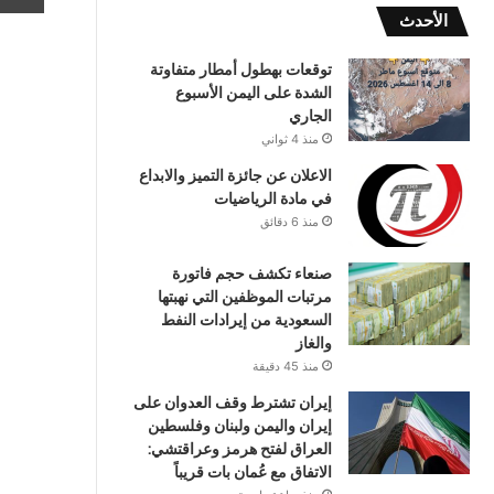
الأحدث
توقعات بهطول أمطار متفاوتة
الشدة على اليمن الأسبوع
الجاري
منذ 4 ثواني
الاعلان عن جائزة التميز والابداع
في مادة الرياضيات
منذ 6 دقائق
صنعاء تكشف حجم فاتورة
مرتبات الموظفين التي نهبتها
السعودية من إيرادات النفط
والغاز
منذ 45 دقيقة
إيران تشترط وقف العدوان على
إيران واليمن ولبنان وفلسطين
العراق لفتح هرمز وعراقتشي:
الاتفاق مع عُمان بات قريباً