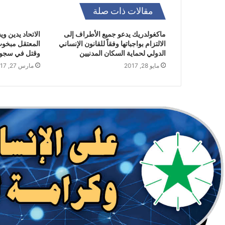
مقالات ذات صلة
ماكغولدريك يدعو جميع الأطراف إلى
الاتحاد يدين و
الالتزام بواجباتها وفقاً للقانون الإنساني
المعتقل مبخوت
الدولي لحماية السكان المدنيين
وقتل في سجون
مايو 28, 2017
مارس 27, 2017