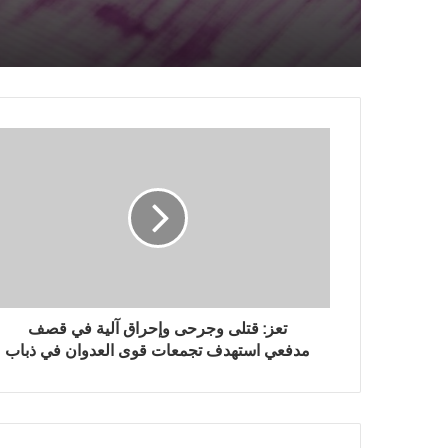
وإنجاح جهود الانتقال للمرح
المصرية
التالية
تعز: قتلى وجرحى وإحراق آلية في قصف
مدفعي استهدف تجمعات قوى العدوان في ذباب