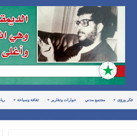
فكر ورؤى
مجتمع مدني
حوارات وتقارير
ثقافة وسياحة
ريا
ة مرتبات الموظفين التي نهبتها السعودية من إيرادات النفط والغاز