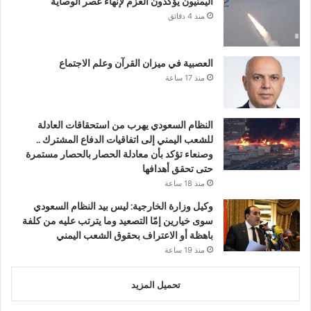
اليمنيون يؤكدون العزم لإنهاء عصر الوصاية
منذ 4 دقائق
العصبية في ميزان القرآن وعلم الاجتماع
منذ 17 ساعة
النظام السعودي يهرب من استحقاقات العادلة
للشعب اليمني إلى اتفاقيات الدفاع المشترك ..
وصنعاء تؤكد بأن معادلة الحصار بالحصار مستمرة
حتى تحقق أهدافها
منذ 18 ساعة
وكيل وزارة الخارجية: ليس بيد النظام السعودي
سوى خيارين إمّا التصعيد وما يترتب عليه من كلفة
باهظة أو الاعتراف بحقوق الشعب اليمني
منذ 19 ساعة
تحميل المزيد