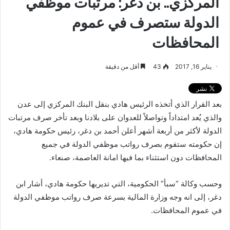
المركزي.. بن دغر: مرتبات موظفي
الدولة ستصرف في عموم
المحافظات
يناير 16, 2017
43
أقل من دقيقة
بعد القرار الذي أتخذه الرئيس هادي بنقل البنك المركزي إلى عدن
والذي يُعد امتداداً وتواصلاً للعدوان على بلادنا وبعد تأخر صرف مرتبات
الدولة لأكثر من أربعة أشهر أعلن أحمد بن دغر، رئيس حكومة هادي،
إن حكومته ستقوم بصرف رواتب موظفي الدولة في جميع
المحافظات دون استثناء بما فيها امانة العاصمة، صنعاء.
وحسب وكالة “سبأ” الحكومية، التي تديريها حكومة هادي، أشار ابن
دغر، إلى انه وجه وزارة المالية بسرعة صرف رواتب موظفي الدولة
في عموم المحافظات.