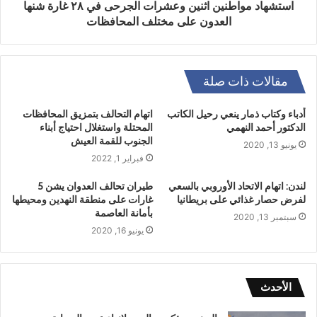
استشهاد مواطنين اثنين وعشرات الجرحى في ٢٨ غارة شنها
العدون على مختلف المحافظات
مقالات ذات صلة
أدباء وكتاب ذمار ينعي رحيل الكاتب
اتهام التحالف بتمزيق المحافظات
الدكتور أحمد النهمي
المحتلة واستغلال احتياج أبناء
الجنوب للقمة العيش
يونيو 13, 2020
فبراير 1, 2022
لندن: اتهام الاتحاد الأوروبي بالسعي
طيران تحالف العدوان يشن 5
لفرض حصار غذائي على بريطانيا
غارات على منطقة النهدين ومحيطها
بأمانة العاصمة
سبتمبر 13, 2020
يونيو 16, 2020
الأحدث