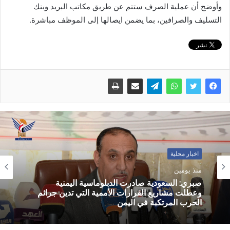
وأوضح أن عملية الصرف ستتم عن طريق مكاتب البريد وبنك
التسليف والصرافين، بما يضمن ايصالها إلى الموظف مباشرة.
اخبار محلية
منذ يومين
صبري: السعودية صادرت الدبلوماسية اليمنية
وعطلت مشاريع القرارات الأممية التي تدين جرائم
الحرب المرتكبة في اليمن