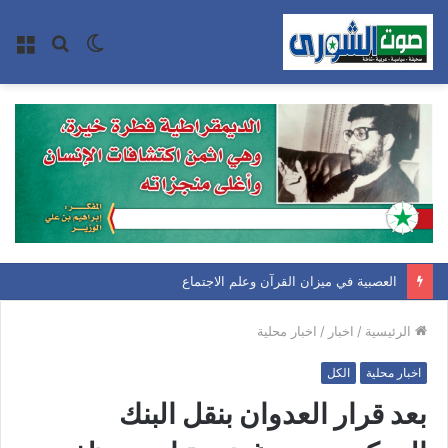
الوضع
بحث
الق
المظلم
عن
العصبية في ميزان القرآن وعلم الاجتماع
الرئيسية
/
اخبار
/
اخبار محلية
اخبار محلية
الكل
بعد قرار العدوان بنقل البنك