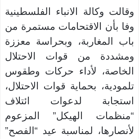
وقالت وكالة الانباء الفلسطينية
وفا بأن الاقتحامات مستمرة من
باب المغاربة، وبحراسة معززة
ومشددة من قوات الاحتلال
الخاصة، لأداء حركات وطقوس
تلمودية، بحماية قوات الاحتلال،
استجابة لدعوات ائتلاف
“منظمات الهيكل” المزعوم
لأنصارها، لمناسبة عيد “الفصح”