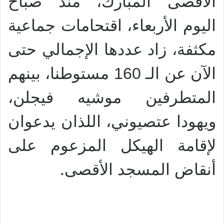
الأقصى المبارك، منذ صباح
اليوم الأربعاء، اقتحامات جماعية
مكثفة، زاد عددها الإجمالي حتى
الآن عن الـ 160 مستوطنا، بينهم
المتطرفين موشيه فيجلن،
ويهودا عتصيوني، اللذان يدعوان
لإقامة الهيكل المزعوم على
.
أنقاض المسجد الأقصى