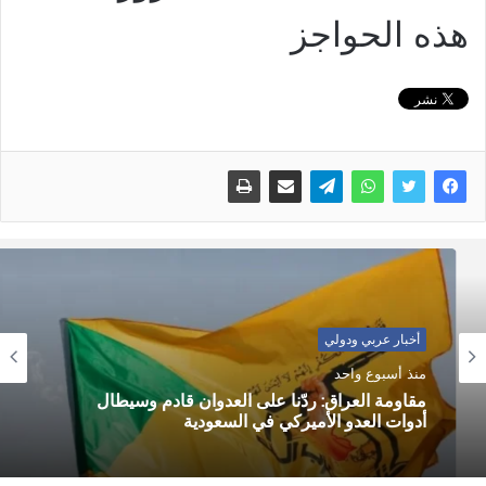
هذه الحواجز
أخبار عربي ودولي
منذ أسبوع واحد
أخبار عربي ودولي
مقاومة العراق: ردّنا على العدوان قادم وسيطال
أدوات العدو الأميركي في السعودية
منذ أسبوع واحد