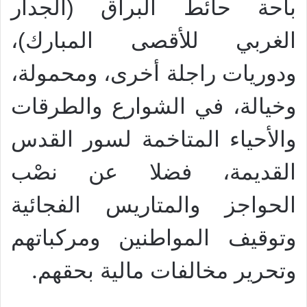
باحة حائط البراق (الجدار
الغربي للأقصى المبارك)،
ودوريات راجلة أخرى، ومحمولة،
وخيالة، في الشوارع والطرقات
والأحياء المتاخمة لسور القدس
القديمة، فضلا عن نصْب
الحواجز والمتاريس الفجائية
وتوقيف المواطنين ومركباتهم
.
وتحرير مخالفات مالية بحقهم