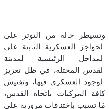
وتسيطر حالة من التوتر على
الحواجز العسكرية الثابتة على
المداخل الرئيسية لمدينة
القدس المحتلة، في ظل تعزيز
الوجود العسكري فيها، وتفتيش
كافة المركبات باتجاه القدس،
مّا تسبب باختناقات مرورية على