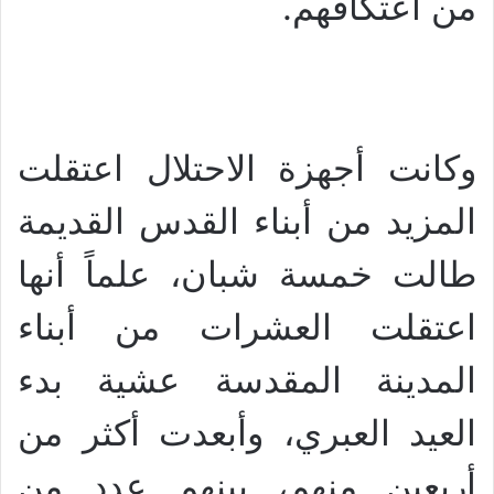
.
من اعتكافهم
وكانت أجهزة الاحتلال اعتقلت
المزيد من أبناء القدس القديمة
طالت خمسة شبان، علماً أنها
اعتقلت العشرات من أبناء
المدينة المقدسة عشية بدء
العيد العبري، وأبعدت أكثر من
أربعين منهم، بينهم عدد من