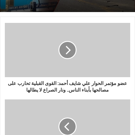
عضو مؤتمر الحوار علي شايف أحمد: القوى القبلية تحارب على
مصالحها بأبناء الناس.. ونار الصراع لا يطالها