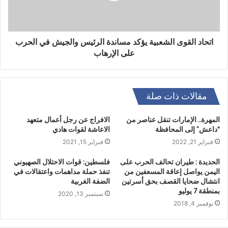
اتحاد القوى الشعبية يؤكد مساندة الرئيس والجيش في الحرب
على الإرهاب
مقالات ذات صلة
المهرة.. الإمارات تنقل عناصر من
الافراج عن رجل أعمال متعهد
“داعش” إلى المحافظة
الاعاشة لقوات هادي
فبراير 21, 2022
فبراير 15, 2021
الحديدة : طيران تحالف الحرب على
فلسطين: قوات الاحتلال الصهيوني
اليمن يواصل إعاقة المسعفين من
تنفذ حملة مداهمات واعتقالات في
انتشال ضحايا القصف بحق أسرتين
الضفة الغربية
بمنطقة 7 يوليو
سبتمبر 13, 2020
نوفمبر 4, 2018