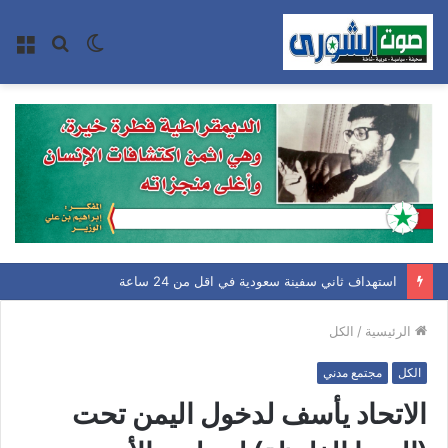
الوضع
بحث
الق
المظلم
عن
استهداف ثاني سفينة سعودية في اقل من 24 ساعة
الرئيسية
/
الكل
الكل
مجتمع مدني
الاتحاد يأسف لدخول اليمن تحت