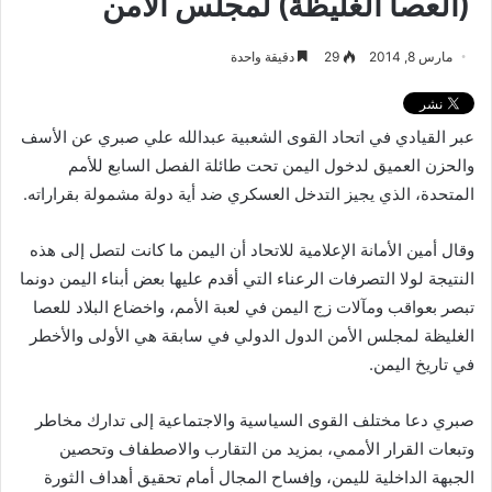
(العصا الغليظة) لمجلس الأمن
مارس 8, 2014
29
دقيقة واحدة
عبر القيادي في اتحاد القوى الشعبية عبدالله علي صبري عن الأسف
والحزن العميق لدخول اليمن تحت طائلة الفصل السابع للأمم
المتحدة، الذي يجيز التدخل العسكري ضد أية دولة مشمولة بقراراته.
وقال أمين الأمانة الإعلامية للاتحاد أن اليمن ما كانت لتصل إلى هذه
النتيجة لولا التصرفات الرعناء التي أقدم عليها بعض أبناء اليمن دونما
تبصر بعواقب ومآلات زج اليمن في لعبة الأمم، واخضاع البلاد للعصا
الغليظة لمجلس الأمن الدول الدولي في سابقة هي الأولى والأخطر
في تاريخ اليمن.
صبري دعا مختلف القوى السياسية والاجتماعية إلى تدارك مخاطر
وتبعات القرار الأممي، بمزيد من التقارب والاصطفاف وتحصين
الجبهة الداخلية لليمن، وإفساح المجال أمام تحقيق أهداف الثورة