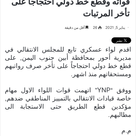
قواته وقطع خط دولي احتجاجاً على
تأخر المرتبات
يناير 5, 2021
26
أقل من دقيقة
اقدم لواء عسكري تابع للمجلس الانتقالي في
مديرية أحور بمحافظة أبين جنوب اليمن, على
قطع خط دولي احتجاجاً على تأخر صرف رواتبهم
ومستحقاتهم منذ اشهر.
YNP
ووفق “
” اتهمت قوات اللواء الاول مهام
خاصة قيادات الانتقالي بالتمييز المناطقي ضدهم,
مؤكدين قطع الطريق حتى الاستجابة الى
مطالبهم.
م.م