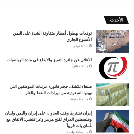
الأحدث
توقعات بهطول أمطار متفاوتة الشدة على اليمن
الأسبوع الجاري
منذ 4 ثواني
الاعلان عن جائزة التميز والابداع في مادة الرياضيات
منذ 6 دقائق
صنعاء تكشف حجم فاتورة مرتبات الموظفين التي
نهبتها السعودية من إيرادات النفط والغاز
منذ 45 دقيقة
إيران تشترط وقف العدوان على إيران واليمن ولبنان
وفلسطين العراق لفتح هرمز وعراقتشي: الاتفاق مع
عُمان بات قريباً
منذ ساعة واحدة