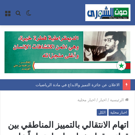
الوضع
بحث
الق
المظلم
عن
الاعلان عن جائزة التميز والابداع في مادة الرياضيات
الرئيسية
/
اخبار
/
اخبار محلية
اخبار محلية
الكل
اتهام الانتقالي بالتمييز المناطقي بين