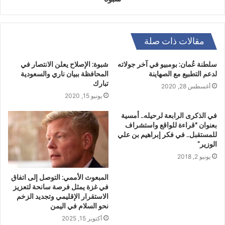
مقالات ذات صلة
سلطنة عُمان: بومبيو في آخر جولاته
شبوة: الإصلاح يعلن الانتصار في
لدعم التطبيع مع الصهاينة
المحافظة ببيان ناري والسعودية
تبارك
أغسطس 28, 2020
يونيو 15, 2020
في الذكرى الرابعة لرحيله.. أمسية
بعنوان “قراءة للواقع واستشراف
للمستقبل.. في فكر إبراهيم بن علي
الوزير”
يونيو 2, 2018
المبعوث الأممي: التوصل إلى اتفاق
في غزة يمثل فرصة سانحة لتعزيز
الاستقرار الإقليمي وتجديد الزخم
نحو السلام في اليمن
أكتوبر 15, 2025