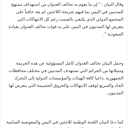
وقال البيان : ” إن ما يقوم به تحالف العدوان من استهداف ممنهج
للمدنيين في اليمن بما فيهم شريحة اللاجئين لم يعد خافياً على
المجتمع الدولي الذي يكتفي بالصمت رغم كل الانتهاكات التي
يتعرض لها المدنيون في اليمن على يد قوات تحالف العدوان بقيادة
السعودية ” .
وحمل البيان تحالف العدوان كامل المسؤولية عن هذه الجريمة
ومثيلاتها من الجرائم التي تستهدف المدنيين في مختلف محافظات
الجمهورية ,داعيا كافة الهيئات والمؤسسات الدولية إلى التحرك
الجاد والسريع لوقف الانتهاكات والخروق الجسيمة التي يتعرض لها
المدنيون .
كما دعا البيان اللجنة الوطنية للاجئين في اليمن والمفوضية السامية