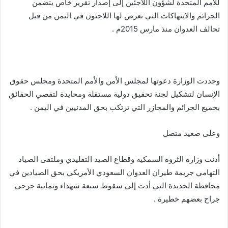
للأمم المتحدة لشؤون اللاجئين إلى إصدار تقرير خاص يتضمن
الجرائم والانتهاكات التي تعرض لها اللاجئون في اليمن من قبل
تحالف العدوان منذ مارس 2015م .
وجددت الوزارة دعوتها لمجلس الأمن والأمم المتحدة ومجلس حقوق
الإنسان لتشكيل لجنة تحقيق دولية مستقلة ومحايدة لتقصي الحقائق
بجميع الجرائم والمجازر التي ترتكب بحق المدنيين في اليمن .
وعلى صعيد متصل
أدنت وزارة الثروة السمكية وقطاع الصيد التقليدي وملتقى الصياد
التهامي جريمة طيران العدوان السعودي الأمريكي بحق الصيادين في
محافظة الحديدة التي أدت إلى سقوط سبعة شهداء وثمانية جرحى
جراح بعضهم خطيرة .