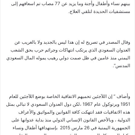
بينهم نساء وأطفال وأجنة وما يزيد عن 77 مصاب تم اسعافهم إلى
مستشفيات الحديدة لتلقي العلاج.
وقال المصدر في تصريح له إن هذا ليس بالجديد ولا بالغريب عن
العدوان السعودي الذي يرتكب انتهاكات وجرائم حرب بحق الشعب
اليمني منذ عامين في ظل صمت دولي رهيب يموله المال السعودي
المدنس”.
وأضاف ” إن اللآجئين تحميهم الاتفاقية الخاصة بوضع اللآجئين للعام
1951 وبرتوكول عام 1967 ،لكن دول العدوان السعودي لا تبالي بمثل
هذه الاتفاقيات فقد انتهكت كافة القوانين والمواثيق والأعراف
الدولية ، وبالأخص القانون الإنساني الدولي منذ بداية عدوانها على
الجمهورية اليمنية في 26 مارس 2015 بإستهدافها أطفال ونساء