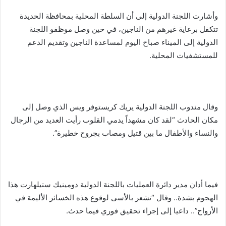
وأشارت اللجنة الدولية إلى أن السلطة المحلية بمحافظة الحديدة
تتكفل برعاية غيرهم من الناجين، في حين وصل موظفو ‏اللجنة
الدولية إلى الميناء صباح اليوم لمساعدة الناجين وتقديم الدعم
للمستشفيات المحلية.‏
وقال مندوب اللجنة الدولية يريك كريستوفر ويس الذي وصل إلى
مكان الحادث “لقد كان مشهداً يدمي القلوب رأيت العديد من الرجال
والنساء ‏والأطفال ما بين قتيل ومصاب بجروح خطيرة”.‏
فيما أدان مدير دائرة العمليات باللجنة الدولية دومينيك ستيلهارت هذا
الهجوم بشدة.. وقال “نشعر بالأسى لوقوع هذه الخسائر ‏الأليمة في
الأرواح”.. داعيا إلى ‏إجراء تحقيق فوري فيما حدث.‏