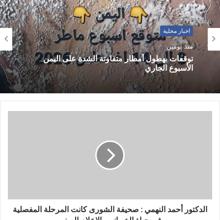
اخبار محلية
اخبار محلية
منذ يومين
منذ يومين
صنعاء تكشف حجم فاتورة مرتبات الموظفين التي
نهبتها السعودية من إيرادات النفط والغاز
توقعات بهطول أمطار متفاوتة الشدة على اليمن
الأسبوع الجاري
الدكتور أحمد النهمي : صحيفة الشورى كانت المرحلة المفصلية