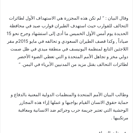
وقال البيان : ” لم تكن هذه المجزرة هي الاستهداف الأول لطائرات
التحالف للقوارب حيث استهدف الطيران قوارب صيد في محافظة
الحديدة يوم أمس الأول الخميس ما أدى إلى استشهاد وجرح نحو 15
صياداً , وكذا قصف الطيران السعودي و تحالفه في مايو 2015م مقر
اللاجئين التابع لمنظمة اليونيسف في منطقة ميدي في ظل صمت
دولي مخز و تجاهل الأمم المتحدة و التي تعطي الضوء الأخضر
لطائرات التحالف بقتل مزيد من المدنيين الأبرياء في اليمن. “
وطالب البيان الأمم المتحدة والمنظمات الدولية المعنية بالدفاع و
حماية حقوق الانسان القيام بواجبها و عملها إزاء هذه المجازر
الوحشية التي تعتبر جريمة حرب وجرائم ضد الانسانية ومعاقبة
مرتكبيها .
وفي ذات السياق