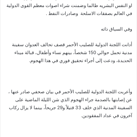
او النفس البشريه طالما وضمنت شراء اصوات معظم القوى الدولية
في العالم بصفقات الاسلحة وصادرات النفط .
وفي السياق ذاته
أدانت اللجنة الدولية للصليب الأحمر قصف تحالف العدوان سفينة
مدنية تحمل حوالي 150 شخصاً، بينهم نساء وأطفال، قبالة ميناء
الحديدة، ودعت إلى أجراء تحقيق فوري في هذا الهجوم.
وأعربت اللجنة الدولية للصليب الأحمر في بيان صحفي صادر عنها ،
عن إصابتها بالصدمة جراء ‏الهجوم الذي شن الليلة الماضية على
السفينة المدنية الذي خلف 33 قتيلاً و29 جريحاً، بينما لا يزال ركاب
آخرون في عداد المفقودين.