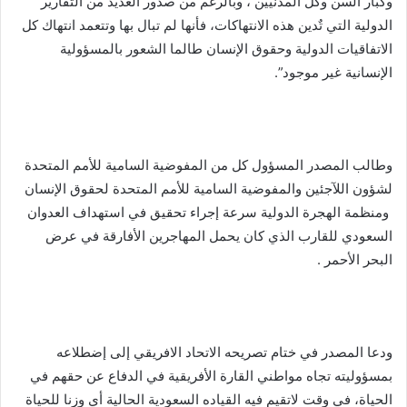
وكبار السن وكل المدنيين ، وبالرغم من صدور العديد من التقارير
الدولية التي تٌدين هذه الانتهاكات، فأنها لم تبال بها وتتعمد انتهاك كل
الاتفاقيات الدولية وحقوق الإنسان طالما الشعور بالمسؤولية
الإنسانية غير موجود”.
وطالب المصدر المسؤول كل من المفوضية السامية للأمم المتحدة
لشؤون اللآجئين والمفوضية السامية للأمم المتحدة لحقوق الإنسان
ومنظمة الهجرة الدولية سرعة إجراء تحقيق في استهداف العدوان
السعودي للقارب الذي كان يحمل المهاجرين الأفارقة في عرض
البحر الأحمر .
ودعا المصدر في ختام تصريحه الاتحاد الافريقي إلى إضطلاعه
بمسؤوليته تجاه مواطني القارة الأفريقية في الدفاع عن حقهم في
الحياة، في وقت لاتقيم فيه القياده السعودية الحالية أي وزنا للحياة