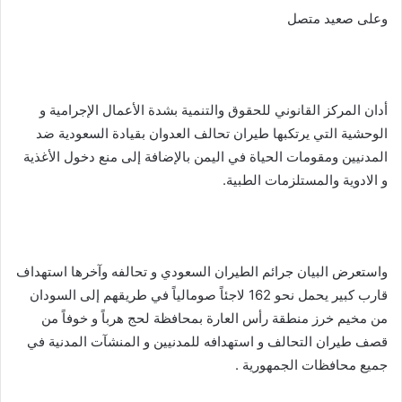
وعلى صعيد متصل
أدان المركز القانوني للحقوق والتنمية بشدة الأعمال الإجرامية و
الوحشية التي يرتكبها طيران تحالف العدوان بقيادة السعودية ضد
المدنيين ومقومات الحياة في اليمن بالإضافة إلى منع دخول الأغذية
و الادوية والمستلزمات الطبية.
واستعرض البيان جرائم الطيران السعودي و تحالفه وآخرها استهداف
قارب كبير يحمل نحو 162 لاجئاً صومالياً في طريقهم إلى السودان
من مخيم خرز منطقة رأس العارة بمحافظة لحج هرباً و خوفاً من
قصف طيران التحالف و استهدافه للمدنيين و المنشآت المدنية في
جميع محافظات الجمهورية .