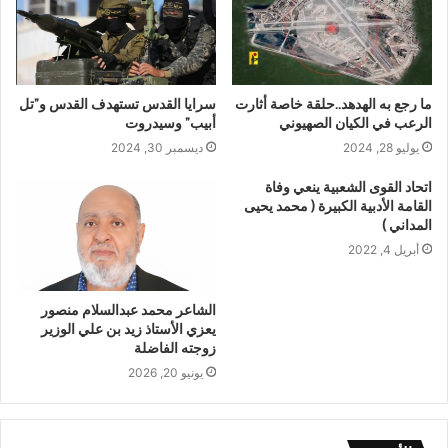
ما رجع به الهدهد..حلقة خاصة أثارت
سرايا القدس تستهدف القدس و”تل
الرعب في الكيان الصهيوني
أبيب” وسيدروت
يوليو 28, 2024
ديسمبر 30, 2024
اتحاد القوى الشعبية ينعي وفاة
القامة الأدبية الكبيرة ( محمد يحيى
المداني )
أبريل 4, 2022
الشاعر محمد عبدالسلام منصور
يعزي الأستاذ زيد بن علي الوزير
زوجته الفاضلة
يونيو 20, 2026