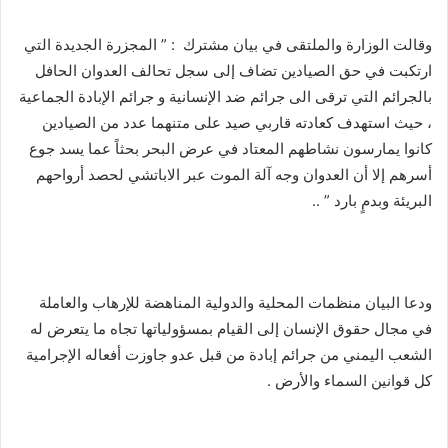
وقالت الوزارة والملتقى في بيان مشترك : ” المجزرة الجديدة التي
ارتكبت في حق الصيادين تضاف إلى سجل تحالف العدوان الحافل
بالجرائم التي ترقى الى جرائم ضد الإنسانية و جرائم الإبادة الجماعية
، حيث استهدف كعادته قاربي صيد على متنهما عدد من الصيادين
كانوا يمارسون نشاطهم المعتاد في عرض البحر بحثاً عما يسد جوع
أسرهم إلا أن العدوان وجه آلة الموت عبر الاباتشي لحصد أرواحهم
البريئة وبدمٍ بارد ” ..
ودعا البيان منظمات المحلية والدولية المناهضة للإرهاب والعاملة
في مجال حقوق الإنسان إلى القيام بمسؤولياتها تجاه ما يتعرض له
الشعب اليمني من جرائم إبادة من قبل عدو جاوزت أفعاله الإجرامية
كل قوانين السماء والأرض .