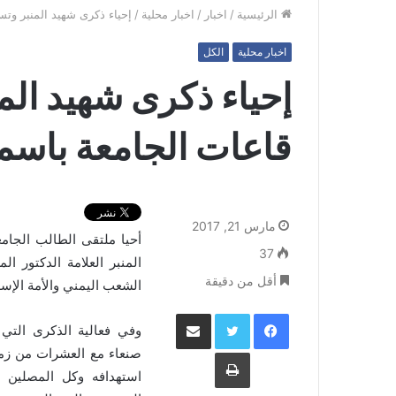
الرئيسية
/
اخبار
/
اخبار محلية
/
إحياء ذكرى شهيد المنبر وت
اخبار محلية
الكل
إحياء ذكرى شهيد الم
قاعات الجامعة باسم
مارس 21, 2017
أحيا ملتقى الطالب الجامعي
37
المنبر العلامة الدكتور 
أقل من دقيقة
الشعب اليمني والأمة الإسل
فيسبوك
تويتر
مشاركة عبر البريد
وفي فعالية الذكرى التي
طباعة
صنعاء مع العشرات من زم
استهدافه وكل المصلين ف