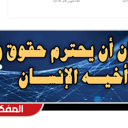
أكتوبر 28, 2018
ساعة
الدكتور بن حبتور يوجه رسالة هامة للنظام
السعودي
القوات المسلحة تستهدف سفينة نفطية
سعودية شمالي البحر الأحمر
أضرار تفوق التصور تلحق بيمناء الحديدة جراء
العدوان السعودي