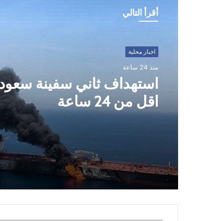
أقرأ التالي
اخبار محلية
اخبار محلية
منذ 24 ساعة
منذ 24 ساعة
الدكتور بن حبتور يوجه رسال
للنظام السعودي
استهداف ثاني سفينة سعود
اقل من 24 ساعة