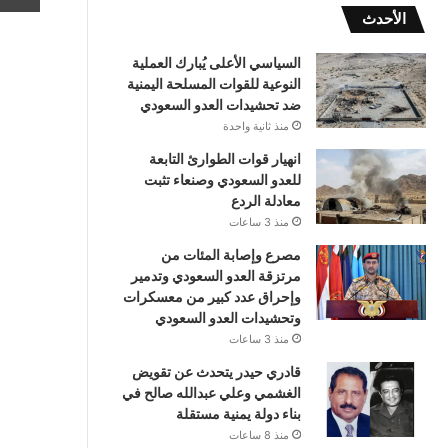
الأحدث
السياسي الأعلى يُبارك العملية
النوعية للقوات المسلحة اليمنية
ضد تحشيدات العدو السعودي
منذ ثانية واحدة
انهيار قوات الطوارئ التابعة
للعدو السعودي وصنعاء تثبت
معادلة الردع
منذ 3 ساعات
مصرع وإصابة المئات من
مرتزقة العدو السعودي وتدمير
وإحراق عدد كبير من معسكرات
وتحشيدات العدو السعودي
منذ 3 ساعات
قادري حيدر يتحدث عن تقويض
الغشمي وعلي عبدالله صالح في
بناء دولة يمنية مستقلة
منذ 8 ساعات