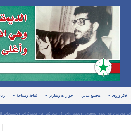
فكر ورؤى
مجتمع مدني
حوارات وتقارير
ثقافة وسياحة
ريا
ات من مرتزقة العدو السعودي وتدمير وإحراق عدد كبير من معسكرات وتحشيدات ال