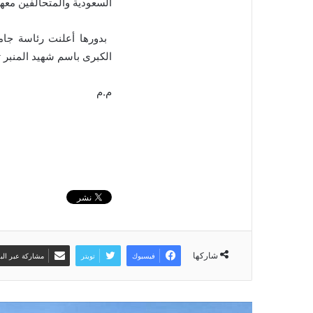
السعودية والمتحالفين معه
بدورها أعلنت رئاسة جا
الكبرى باسم شهيد المنبر تخل
م.م
شاركها
فيسبوك
تويتر
مشاركة عبر البر