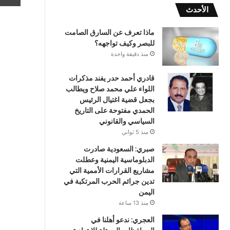
الأحدث
ماذا تعرف عن السارق الصامت
للبصر وكيف تواجهه؟
منذ دقيقة واحدة
قادري أحمد حدر يفند مذكرات
اللواء علي محمد صلاح ويطالب
بجعل قضية اغتيال الرئيس
الحمدي مفتوحة على التاريخ
السياسي والقانوني
منذ 5 ثواني
صبري: السعودية صادرت
الدبلوماسية اليمنية وعطلت
مشاريع القرارات الأممية التي
تدين جرائم الحرب المرتكبة في
اليمن
منذ 13 ساعة
العجري: ندعو أهلنا في