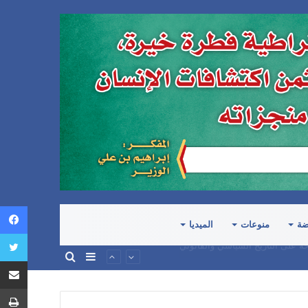
ضة
منوعات
الميديا
إضافة
بحث
المرتكبة في اليمن
عمود
عن
جانبي