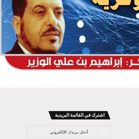
اشترك في القائمة البريدية
أدخل
بريدك