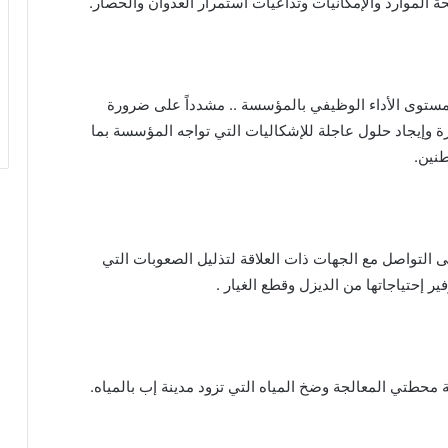
الموارد والإمكانيات وتداعيات استمرار العدوان والحصار.
القوات المسلحة تستهدف سفينة نفطية
سعودية شمالي البحر الأحمر
 بمستوى الأداء الوظيفي بالمؤسسة .. مشدداً على ضرورة
ة وإيجاد حلول عاجلة للإشكاليات التي تواجه المؤسسة بما
نين.
أضرار تفوق التصور تلحق بيمناء الحديدة جراء
العدوان السعودي
 التواصل مع الجهات ذات العلاقة لتذليل الصعوبات التي
بين ضغوط واشنطن ورسائل صنعاء… الرياض
في اختبار الانصياع للحق اليمني أو تكلفة
ر إحتياجاتها من الديزل وقطع الغيار .
التصعيد
منصات الشحن البحري الدولية: شلل في
الموانئ السعودية
ئة محطتي المعالجة وضخ المياه التي تزود مدينة إب بالمياه.
بحضور اتحاد القوى الشعبية .. منظمة انتصاف