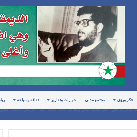
فكر ورؤى
مجتمع مدني
حوارات وتقارير
ثقافة وسياحة
ريا
رت الدبلوماسية اليمنية وعطلت مشاريع القرارات الأممية التي تدين جرائم الحرب 