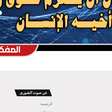
الدكتور بن حبتور يوجه رسالة هامة للنظام
السعودي
عن صوت الشورى
الرئيسية
من نحن