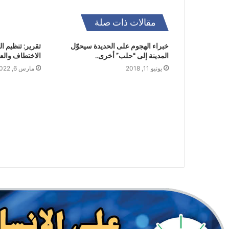
مقالات ذات صلة
خبراء الهجوم على الحديدة سيحوّل
تقرير: تنظيم ا
المدينة إلى “حلب” أخرى..
الاختطاف والعم
يونيو 11, 2018
مارس 6, 2022