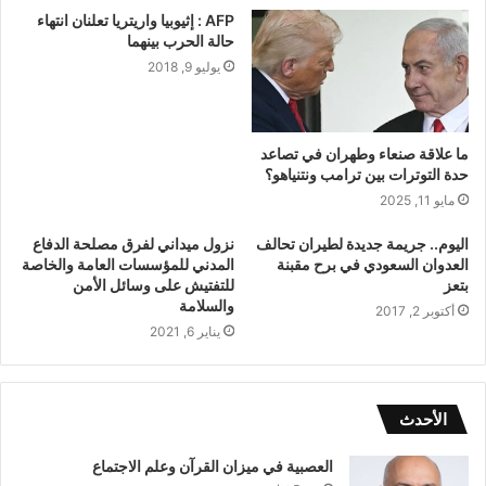
AFP : إثيوبيا واريتريا تعلنان انتهاء
حالة الحرب بينهما
يوليو 9, 2018
ما علاقة صنعاء وطهران في تصاعد
حدة التوترات بين ترامب ونتنياهو؟
مايو 11, 2025
اليوم.. جريمة جديدة لطيران تحالف
نزول ميداني لفرق مصلحة الدفاع
العدوان السعودي في برح مقبنة
المدني للمؤسسات العامة والخاصة
بتعز
للتفتيش على وسائل الأمن
والسلامة
أكتوبر 2, 2017
يناير 6, 2021
الأحدث
العصبية في ميزان القرآن وعلم الاجتماع