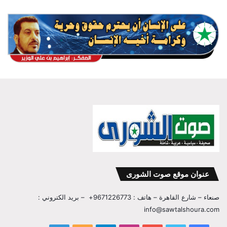
عنوان موقع صوت الشورى
صنعاء – شارع القاهرة – هاتف : 9671226773+ – بريد الكتروني :
info@sawtalshoura.com