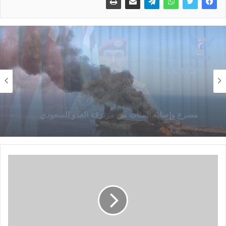
اخبار محلية
اخبار محلية
منذ يومين
منذ يوم واحد
استهداف ثاني سفينة سعودية في اقل من 24 ساعة
مصرع وإصابة المئات من مرتزقة العدو السعودي
وتدمير وإحراق عدد كبير من معسكرات وتحشيدات
العدو السعودي