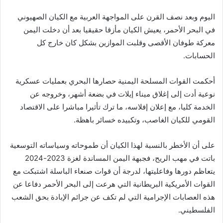
اليوم وبعد نصف القرن على المواجهة العربية مع الكيان الصهيوني
في البحر الأحمر، يعيش الكيان مأزقا حقيقيا بعد أن دخلت اليمن
معركة طوفان الأقصى وقلبت الموازين بشكل كان خارج كل
الحسابات.
أحكمت القوات المسلحة اليمنية حصارها البحري بعمليات عسكرية
نوعية أدت إلى إغلاق ميناء إيلات في بضعة أشهر، وخروجه عن
الخدمة كليا، مع إعلان إفلاسه، ما ترك تأثيرا مباشرا على الاقتصاد
القومي للكيان الغاصب، وتكبيده خسائر باهظة.
على أن الأخطر بالنسبة لهذا الكيان أن طموحاته وسياساته التوسعية
باتت في مهب الريح، فجبهة اليمن المساندة لغزة 2023-2024
يتعاظم دورها وفاعليتها، لدرجة أن قوات صنعاء الباسلة اشتبكت مع
القوات الأمريكية البريطانية التي هرعت إلى البحر الأحمر دفاعا عن
هذه العصابات الإجرامية التي لم تكف عن جرائم الإبادة بحق الشعب
الفلسطيني.