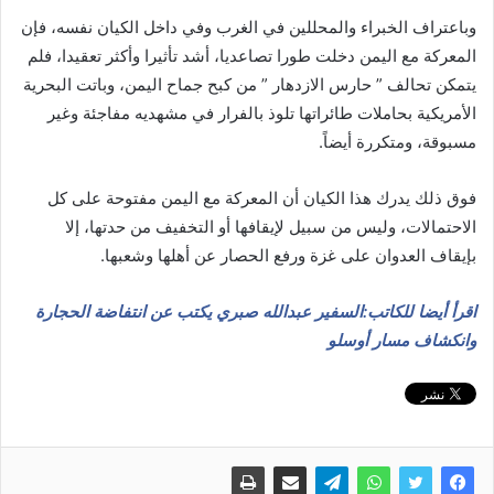
وباعتراف الخبراء والمحللين في الغرب وفي داخل الكيان نفسه، فإن
المعركة مع اليمن دخلت طورا تصاعديا، أشد تأثيرا وأكثر تعقيدا، فلم
يتمكن تحالف ” حارس الازدهار ” من كبح جماح اليمن، وباتت البحرية
الأمريكية بحاملات طائراتها تلوذ بالفرار في مشهديه مفاجئة وغير
مسبوقة، ومتكررة أيضاً.
فوق ذلك يدرك هذا الكيان أن المعركة مع اليمن مفتوحة على كل
الاحتمالات، وليس من سبيل لإيقافها أو التخفيف من حدتها، إلا
بإيقاف العدوان على غزة ورفع الحصار عن أهلها وشعبها.
اقرأ أيضا للكاتب:السفير عبدالله صبري يكتب عن انتفاضة الحجارة
وانكشاف مسار أوسلو