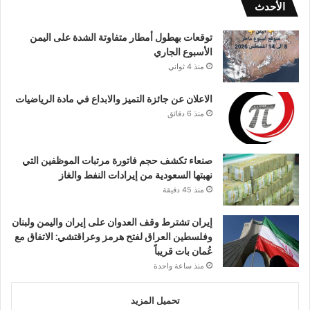
الأحدث
توقعات بهطول أمطار متفاوتة الشدة على اليمن
الأسبوع الجاري
منذ 4 ثواني
الاعلان عن جائزة التميز والابداع في مادة الرياضيات
منذ 6 دقائق
صنعاء تكشف حجم فاتورة مرتبات الموظفين التي
نهبتها السعودية من إيرادات النفط والغاز
منذ 45 دقيقة
إيران تشترط وقف العدوان على إيران واليمن ولبنان
وفلسطين العراق لفتح هرمز وعراقتشي: الاتفاق مع
عُمان بات قريباً
منذ ساعة واحدة
تحميل المزيد