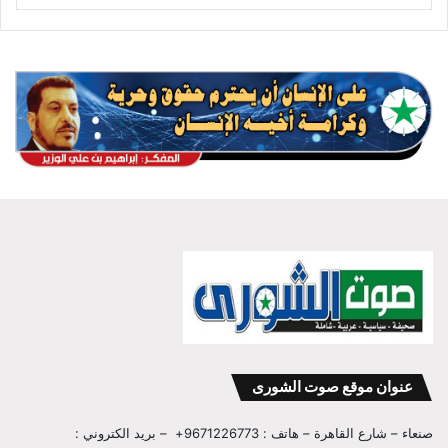
عنوان موقع صوت الشورى
صنعاء – شارع القاهرة – هاتف : 9671226773+ – بريد الكتروني :