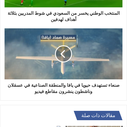
المنتخب الوطني يخسر من السعودي في شوط المدربين بثلاثة
أهداف لهدفين
صنعاء تستهدف حيويا في يافا والمنطقة الصناعية في عسقلان
وناشطون ينشرون مقاطع فيديو
مقالات ذات صلة