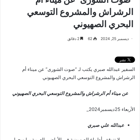
الرشراش والمشروع التوسعي
البحري الصهيوني
ديسمبر 25, 2024
62
2 دقائق
السفير عبدالله صبري يكتب لـ “صوت الشورى” عن ميناء أم
الرشراش والمشروع التوسعي البحري الصهيوني
عن ميناء أم الرشراش والمشروع التوسعي البحري الصهيوني
الأربعاء 25ديسمبر2024_
عبدالله علي صبري
لا تتوقف أطماع الصهيونية في الأراضي العربية برا وبحرا،