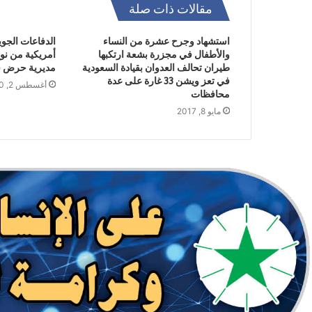
مقالات ذات صلة
استشهاد وجرح عشرة من النساء
الدفاعات الج
والأطفال في مجزرة بشعة ارتكبها
طيران تحالف العدوان بقيادة السعودية
مديرية حرض قب
في تعز ويشن 33 غارة على عدة
أغسطس 2, 2020
محافظات
مايو 8, 2017