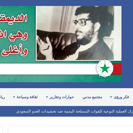
فكر ورؤى
مجتمع مدني
حوارات وتقارير
ثقافة وسياحة
ريا
ارك العملية النوعية للقوات المسلحة اليمنية ضد تحشيدات العدو السعودي