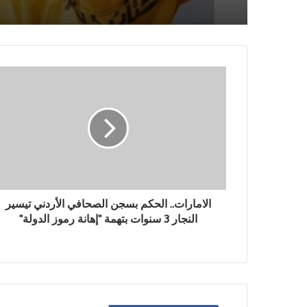
الأميركي في السعودية
الامارات.. الحكم بسجن الصحافي الأردني تيسير
النجار 3 سنوات بتهمة "إهانة رموز الدولة"