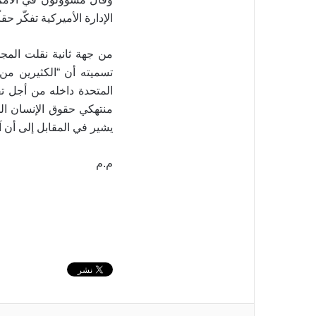
الإدارة الأميركية تفكّر ح
من جهة ثانية نقلت المج
تسميته أن “الكثيرين من
المتحدة داخله من أجل ت
منتهكي حقوق الإنسان الذ
يشير في المقابل إلى أن آخ
م.م