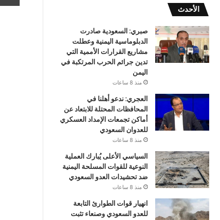
الأحدث
صبري: السعودية صادرت
الدبلوماسية اليمنية وعطلت
مشاريع القرارات الأممية التي
تدين جرائم الحرب المرتكبة في
اليمن
منذ 8 ساعات
العجري: ندعو أهلنا في
المحافظات المحتلة للابتعاد عن
أماكن تجمعات الإمداد العسكري
للعدوان السعودي
منذ 8 ساعات
السياسي الأعلى يُبارك العملية
النوعية للقوات المسلحة اليمنية
ضد تحشيدات العدو السعودي
منذ 8 ساعات
انهيار قوات الطوارئ التابعة
للعدو السعودي وصنعاء تثبت