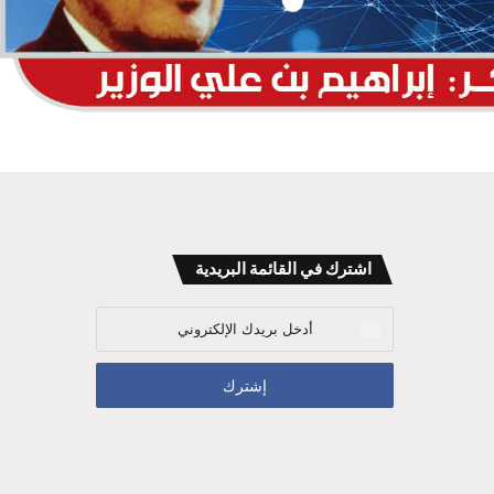
اشترك في القائمة البريدية
أدخل
بريدك
الإلكتروني