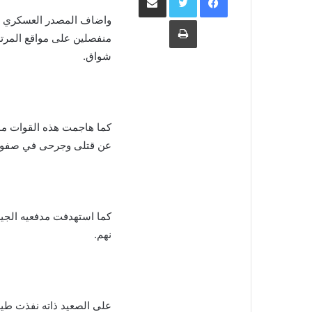
واضاف المصدر العسكري ان
طباعة
منفصلين على مواقع المرت
شواق.
كما هاجمت هذه القوات مو
عن قتلى وجرحى في صفوف
كما استهدفت مدفعيه الجيش
نهم.
على الصعيد ذاته نفذت طي