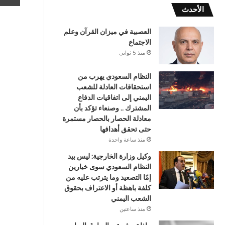
الأحدث
العصبية في ميزان القرآن وعلم
الاجتماع
منذ 5 ثواني
النظام السعودي يهرب من
استحقاقات العادلة للشعب
اليمني إلى اتفاقيات الدفاع
المشترك .. وصنعاء تؤكد بأن
معادلة الحصار بالحصار مستمرة
حتى تحقق أهدافها
منذ ساعة واحدة
وكيل وزارة الخارجية: ليس بيد
النظام السعودي سوى خيارين
إمّا التصعيد وما يترتب عليه من
كلفة باهظة أو الاعتراف بحقوق
الشعب اليمني
منذ ساعتين