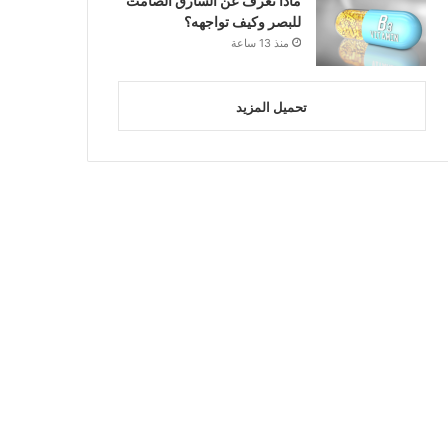
ماذا تعرف عن السارق الصامت
للبصر وكيف تواجهه؟
منذ 13 ساعة
تحميل المزيد