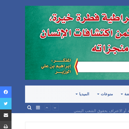
ضة
منوعات
الميديا
إضافة
بحث
ة أو الاعتراف بحقوق الشعب اليمني
عمود
عن
جانبي