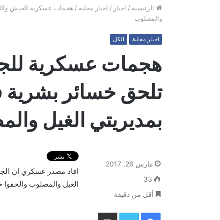
الرئيسية
/
اخبار
/
اخبار محلية
/
هجمات عسكرية للجيش واللج
والمصلوب
اخبار محلية
الكل
هجمات عسكرية للجي
تلحق خسائر بشرية 
بمديريتي الغيل وال
مارس 26, 2017
افاد مصدر عسكري ان الجي
33
الغيل والمصلوب والحقوا 
أقل من دقيقة
فيسبوك
تويتر
مشاركة عبر البريد