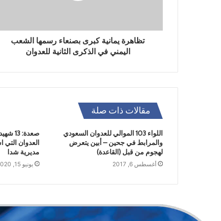
تظاهرة يمانية كبرى بصنعاء رسمها الشعب
اليمني في الذكرى الثانية للعدوان
مقالات ذات صلة
اللواء 103 الموالي للعدوان السعودي
صعدة: 3
والمرابط في جحين – أبين يتعرض
العدوان التي 
لهجوم من قبل (القاعدة)
مديرية شدا
أغسطس 6, 2017
يونيو 15, 2020