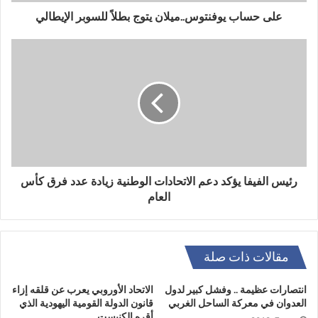
على حساب يوفنتوس..ميلان يتوج بطلاً للسوبر الإيطالي
رئيس الفيفا يؤكد دعم الاتحادات الوطنية زيادة عدد فرق كأس
العام
مقالات ذات صلة
انتصارات عظيمة .. وفشل كبير لدول
الاتحاد الأوروبي يعرب عن قلقه إزاء
العدوان في معركة الساحل الغربي
قانون الدولة القومية اليهودية الذي
أقره الكنيست