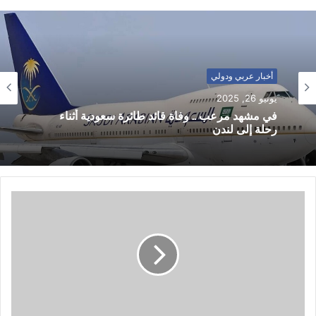
أخبار عربي ودولي
يونيو 26, 2025
في مشهد مرعب .. وفاة قائد طائرة سعودية أثناء
رحلة إلى لندن