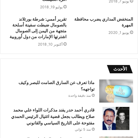
يونيو 7, 2018
يوليو 19, 2018
المنخفض المداري يضرب محافظة
تقرير أممي: شرطة بورتلاند
المهرة
بالصومال ضبطت سفينة أسلحة
متجهة من اليمن إلى الصومال
يونيو 1, 2020
اشترتها الإمارات من دول أوروبية
أكتوبر 10, 2018
الأحدث
ماذا تعرف عن السارق الصامت للبصر وكيف
تواجهه؟
منذ دقيقة واحدة
قادري أحمد حدر يفند مذكرات اللواء علي محمد
صلاح ويطالب بجعل قضية اغتيال الرئيس الحمدي
مفتوحة على التاريخ السياسي والقانوني
منذ 5 ثواني