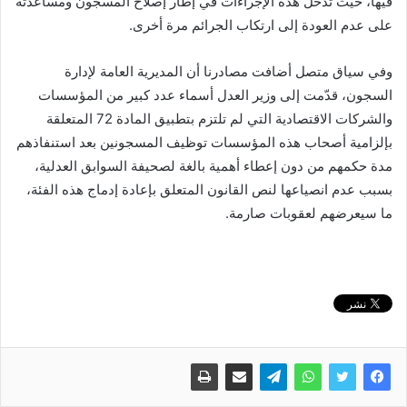
فيها، حيث تدخل هذه الإجراءات في إطار إصلاح المسجون ومساعدته
على عدم العودة إلى
ارتكاب الجرائم مرة أخرى.
وفي سياق متصل أضافت مصادرنا أن المديرية العامة لإدارة
السجون، قدّمت إلى وزير العدل أسماء عدد كبير من المؤسسات
والشركات الاقتصادية التي لم تلتزم بتطبيق المادة 72 المتعلقة
بإلزامية أصحاب هذه المؤسسات توظيف المسجونين بعد استنفاذهم
مدة حكمهم من دون إعطاء أهمية
بالغة لصحيفة السوابق العدلية،
بسبب عدم انصياعها لنص القانون المتعلق بإعادة إدماج هذه الفئة،
ما سيعرضهم لعقوبات صارمة.