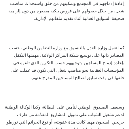
إعادة إدماجهم في المجتمع وتمكينهم من خلق واستحداث مناصب
شغل، من خلال حصولهم على قروض بنكية مصغرة من دون إلزامية
صحيفة السوابق العدلية أثناء تقديم ملفاتهم الإدارية.
كما تعمل وزارة العدل بالتنسيق مع وزارة التضامن الوطني، حسب
المصادر ذاتها على توسيع شبكة المراكز الولائية، مهمتها التكفل
بإعادة إدماج المساجين وتوجيههم حسب التكوين الذي تلقوه في
المؤسسات العقابية نحو مناصب شغل، التي تكون قد عملت على
خلقها في وقت سابق لصالح المساجين المفرج عنهم.
وسيعمل الصندوق الوطني لتأمين على البطالة، وكذا الوكالة الوطنية
لدعم تشغيل الشباب على تمويل المشاريع المقدّمة من طرف
خريجي السجون مهما كانت مدة عقوبته، أو نوع الجرائم التي تورطوا