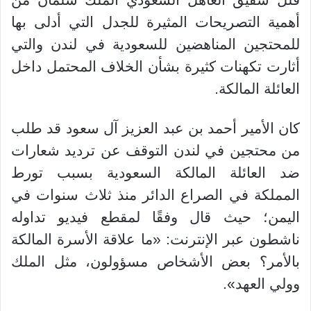
قلل شقيق العاهل السعودي الملك سلمان من
أهمية التصريحات المثيرة للجدل التي أدلى بها
للمحتجين المناهضين للسعودية في لندن والتي
أثارت تكهنات كثيرة بشأن الخلاف المحتمل داخل
العائلة المالكة.
كان الأمير أحمد بن عبد العزيز آل سعود قد طلب
من محتجين في لندن التوقف عن ترديد شعارات
ضد العائلة المالكة السعودية بسبب تورط
المملكة في الصراع الدائر منذ ثلاث سنوات في
اليمن؛ حيث قال وفقًا لمقطع فيديو تداوله
ناشطون عبر الإنترنت: «ما علاقة الأسرة المالكة
بالأمر؟ بعض الأشخاص مسؤولون، مثل الملك
وولي العهد».