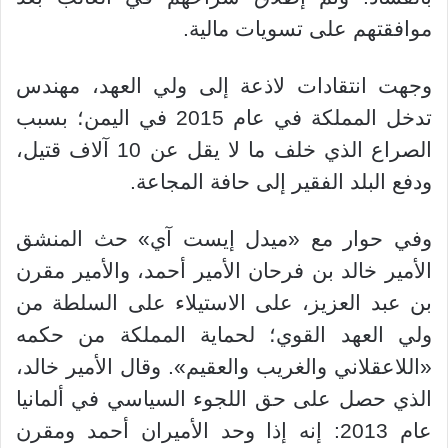
موافقتهم على تسويات مالية.
وجهت انتقادات لاذعة إلى ولي العهد، مهندس
تدخل المملكة في عام 2015 في اليمن؛ بسبب
الصراع الذي خلف ما لا يقل عن 10 آلاف قتيل،
ودفع البلد الفقير إلى حافة المجاعة.
وفي حوار مع «ميدل إيست آي» حث المنشق
الأمير خالد بن فرحان الأمير أحمد، والأمير مقرن
بن عبد العزيز، على الاستيلاء على السلطة من
ولي العهد القوي؛ لحماية المملكة من حكمه
«اللاعقلاني والغريب والعقيم». وقال الأمير خالد،
الذي حصل على حق اللجوء السياسي في ألمانيا
عام 2013: إنه إذا وحد الأميران أحمد ومقرن