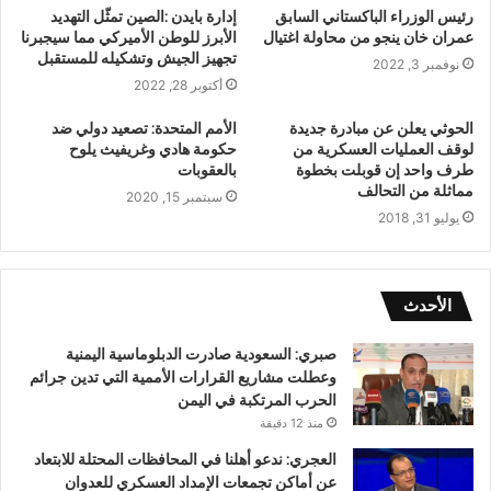
رئيس الوزراء الباكستاني السابق
إدارة بايدن :الصين تمثّل التهديد
عمران خان ينجو من محاولة اغتيال
الأبرز للوطن الأميركي مما سيجبرنا
تجهيز الجيش وتشكيله للمستقبل
نوفمبر 3, 2022
أكتوبر 28, 2022
‌‌‌‌‌‌‌‌‌الحوثي يعلن عن مبادرة جديدة
الأمم المتحدة: تصعيد دولي ضد
لوقف العمليات العسكرية من
حكومة هادي وغريفيث يلوح
طرف واحد إن قوبلت بخطوة
بالعقوبات
مماثلة من التحالف
سبتمبر 15, 2020
يوليو 31, 2018
الأحدث
صبري: السعودية صادرت الدبلوماسية اليمنية
وعطلت مشاريع القرارات الأممية التي تدين جرائم
الحرب المرتكبة في اليمن
منذ 12 دقيقة
العجري: ندعو أهلنا في المحافظات المحتلة للابتعاد
عن أماكن تجمعات الإمداد العسكري للعدوان