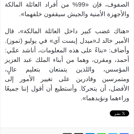
الصفوف، فإن «99% من أفراد العائلة المالكة
والأجهزة الأمنية والجيش سيقفون خلفهما».
«هناك غضب كبير داخل العائلة المالكة»، قال
الأمير خالد لـ«ميدل إيست آي» في يوليو (تموز).
وأضاف: «بناءً على هذه المعلومات، أناشد عمَّي:
أحمد، ومقرن، وهما من أبناء الملك عبد العزيز
المؤسس، واللذين يتمتعان بتعليم عالٍ،
ومتمرسين وقادرين على تغيير الأمور إلى
الأفضل، أن يتحركا. وأستطيع أن أقول إننا جميعًا
وراءهما ونؤيدهما».