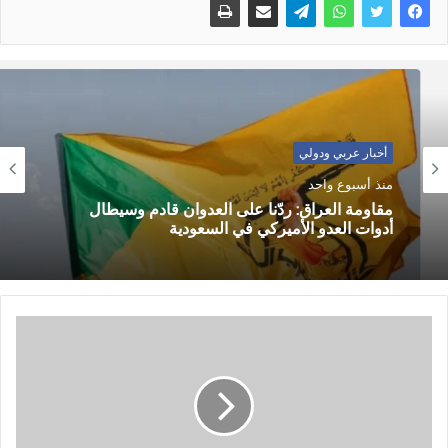
أخبار عربي ودولي
منذ أسبوع واحد
مقاومة العراق: ردّنا على العدوان قادم وسيطال
أدوات العدو الأميركي في السعودية