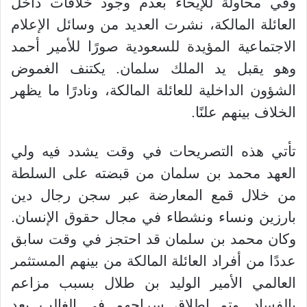
وفي محاولة للإيحاء بعدم وجود خلافات داخل
العائلة المالكة، نشرت العديد من وسائل الإعلام
الاجتماعية المؤيدة للسعودية صورًا للأمير أحمد
وهو يقبل يد الملك سلمان. يكتنف الغموض
الشؤون الداخلية للعائلة المالكة، ونادرًا ما يظهر
الخلاف بينهم علنًا.
تأتي هذه التصريحات في وقت يشدد فيه ولي
العهد محمد بن سلمان من قبضته على السلطة
من خلال قمع المعارضة عبر سجن رجال دين
بارزين ونساء ونشطاء في مجال حقوق الإنسان.
وكان محمد بن سلمان قد احتجز في وقت سابق
عددًا من أفراد العائلة المالكة من بينهم المستثمر
العالمي الأمير الوليد بن طلال بسبب مزاعم
بالفساد. وتم إطلاق سراحهم في الغالب بعد