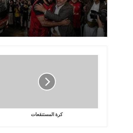
المنتخب الوطني للناشئين 
مرمى الإمارات بالثلاثة
كرة المستنقعات