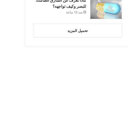
ماذا تعرف عن السارق الصامت
للبصر وكيف تواجهه؟
منذ 13 ساعة
تحميل المزيد