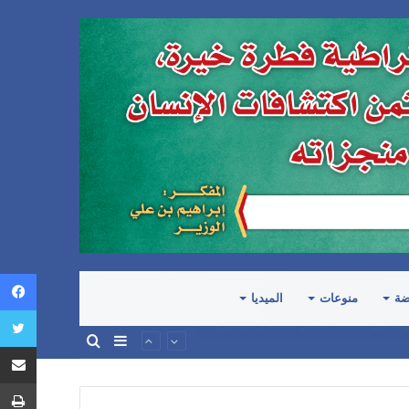
ضة
منوعات
الميديا
إضافة
بحث
ة أو الاعتراف بحقوق الشعب اليمني
عمود
عن
جانبي