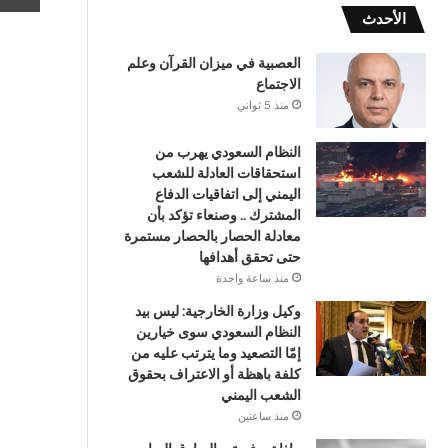
الأحدث
العصبية في ميزان القرآن وعلم
الاجتماع
منذ 5 ثواني
النظام السعودي يهرب من
استحقاقات العادلة للشعب
اليمني إلى اتفاقيات الدفاع
المشترك .. وصنعاء تؤكد بأن
معادلة الحصار بالحصار مستمرة
حتى تحقق أهدافها
منذ ساعة واحدة
وكيل وزارة الخارجية: ليس بيد
النظام السعودي سوى خيارين
إمّا التصعيد وما يترتب عليه من
كلفة باهظة أو الاعتراف بحقوق
الشعب اليمني
منذ ساعتين