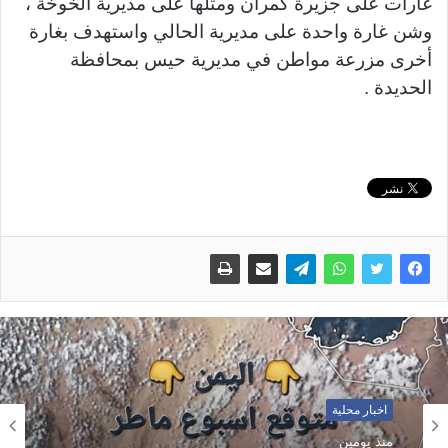
غارات على جزيرة كمران ومثلها على مديرية الخوخة ،
وشن غارة واحدة على مديرية الحالي واستهدف بغارة
أخرى مزرعة مواطن في مديرية حيس بمحافظة
الحديدة .
اخبار محلية
منذ يومين