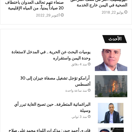
صنعاء تتهم تحالف العدوان باختطاف
الصحية في اليمن خارج الخدمة
20 صياداً يمنياً، من المياه الإقليمية
يوليو 22, 2018
أكتوبر 29, 2022
الأحدث
يوميات البحث عن الحرية .. في المدخل لاستعادة
وحدة اليمن واستقراره
منذ 4 دقائق
أرامكو تؤجل تشغيل مصفاة جيزان إلى 30
أغسطس
منذ ساعة واحدة
البراغماتية المتطرفة.. حين تصبح الغاية تبرر أي
وسيلة
منذ 3 ثواني
قادري أحمد حيدر: مذكرات اللواء محمد علي صلاح