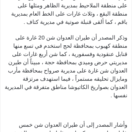
على منطقة الملاحيط بمديرية الظاهر ومثلها على
منطقة البقع ، وثلاث غارات على الخط العام بمديرية
باقم ، كما ألقى قنبلة صوتية في مديرية كتاف .
وذكر المصدر أن طيران العدوان شن 20 غارة على
منطقة كهبوب بمحافظة لحج استخدم في تسع منها
قنابل عنقودية وفسفورية ، كما شن أربع غارات على
مديريتي حرض وميدي بمحافظة حجة ، مبيناً أن طيرن
العدوان شن غارة على مديرية صرواح بمحافظة مأرب
ومايزال تحليقه مستمراً ، فيما استهدف مرتزقة
العدوان بصواريخ الكاتيوشا مناطق متفرقة في المديرية
نفسها .
وأشار المصدر إلى أن طيران العدوان شن خمس