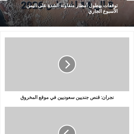
توقعات بهطول أمطار متفاوتة الشدة على اليمن
الأسبوع الجاري
نجران: قنص جنديين سعوديين في موقع المخروق