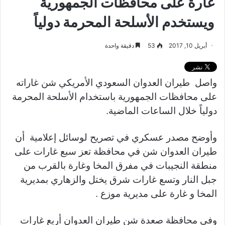
غارة على محافظات الجمهورية
ويستخدم الأسلحة المحرمة دولياً
أبريل 10, 2017
53
دقيقة واحدة
واصل طيران العدوان السعودي الأمريكي شن غاراته
على محافظات الجمهورية باستخدام الأسلحة المحرمة
دولياً خلال الساعات الماضية.
وأوضح مصدر عسكري في تصريح لوسائل إعلامية أن
طيران العدوان شن في محافظة تعز سبع غارات على
منطقة النجيبات في مفرق المخا وغارة بالقرب من
جبل النار وتسع غارات شرق يختل والزهاري بمديرية
المخا و غارة على مديرية موزع .
وفي محافظة صعدة شن طيران العدوان أربع غارات