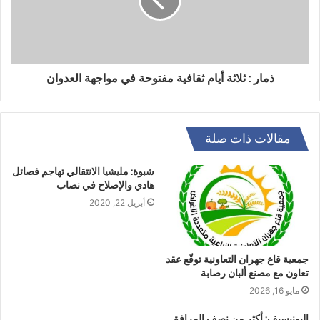
ذمار : ثلاثة أيام ثقافية مفتوحة في مواجهة العدوان
مقالات ذات صلة
شبوة: مليشيا الانتقالي تهاجم فصائل
هادي والإصلاح في نصاب
أبريل 22, 2020
جمعية قاع جهران التعاونية توقّع عقد
تعاون مع مصنع ألبان رصابة
مايو 16, 2026
اليونيسيف: أكثر من نصف المرافق