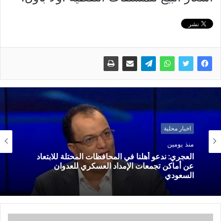
اخبار محلية
منذ يومين
العجري: ندعو أهلنا في المحافظات المحتلة للابتعاد
عن أماكن تجمعات الإمداد العسكري للعدوان
السعودي