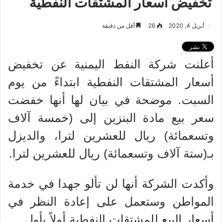
تخفيض أسعار المشتقات النفطية
أبريل 4, 2020
26
أقل من دقيقة
أعلنت شركة النفط اليمنية عن تخفيض
أسعار المشتقات النفطية ابتداءً من يوم
السبت. موضحة في بيان لها أنها خفضت
سعر بيع مادة البنزين إلى (خمسة آلاف
وتسعمائة) ريال للعشرين لترا، والديزل
بـ(ستة آلاف وتسعمائة) ريال للعشرين لترا.
وأكدت الشركة أنها لن تألو جهدا في خدمة
المواطن وستعمل على إعادة النظر في
أسعار البيع للمشتقات النفطية أولاً بأول.