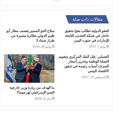
مقالات ذات صلة
العفو الدولية تطالب بفتح تحقيق
سلاح الجو المسير يقصف مطار أبو
عاجل في شبكة التعذيب التابعة
ظبي الدولي بطائرة مسيرة من
للإمارات في جنوب اليمن
طراز صماد 3
يوليو 1, 2017
يوليو 26, 2018
العسلي : نقل البنك المركزي وتعويم
العملة الوطنية وتحرير أسعار
الصرف أسباب رئيسة في تدهور
الاقتصاد اليمني
أغسطس 16, 2017
ما الهدف من زيارة وزير خارجية
العدو الإسرائيلي لهرجيسا؟
يناير 6, 2026