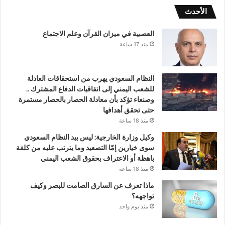
الأحدث
العصبية في ميزان القرآن وعلم الاجتماع
منذ 17 ساعة
النظام السعودي يهرب من استحقاقات العادلة
للشعب اليمني إلى اتفاقيات الدفاع المشترك ..
وصنعاء تؤكد بأن معادلة الحصار بالحصار مستمرة
حتى تحقق أهدافها
منذ 18 ساعة
وكيل وزارة الخارجية: ليس بيد النظام السعودي
سوى خيارين إمّا التصعيد وما يترتب عليه من كلفة
باهظة أو الاعتراف بحقوق الشعب اليمني
منذ 18 ساعة
ماذا تعرف عن السارق الصامت للبصر وكيف
تواجهه؟
منذ يوم واحد