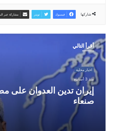
شاركها
فيسبوك
تويتر
مشاركة عبر البر
أقرأ التالي
اخبار محلية
منذ 3 أسابيع
إيران تدين العدوان على مط
صنعاء