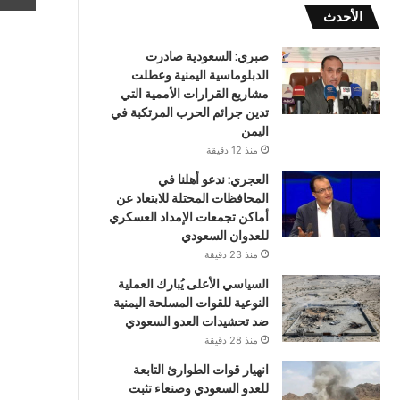
الأحدث
صبري: السعودية صادرت
الدبلوماسية اليمنية وعطلت
مشاريع القرارات الأممية التي
تدين جرائم الحرب المرتكبة في
اليمن
منذ 12 دقيقة
العجري: ندعو أهلنا في
المحافظات المحتلة للابتعاد عن
أماكن تجمعات الإمداد العسكري
للعدوان السعودي
منذ 23 دقيقة
السياسي الأعلى يُبارك العملية
النوعية للقوات المسلحة اليمنية
ضد تحشيدات العدو السعودي
منذ 28 دقيقة
انهيار قوات الطوارئ التابعة
للعدو السعودي وصنعاء تثبت